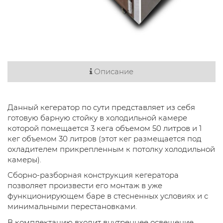
Описание
Данный кегератор по сути представляет из себя
готовую барную стойку в холодильной камере
которой помещается 3 кега объемом 50 литров и 1
кег объемом 30 литров (этот кег размещается под
охладителем прикрепленным к потолку холодильной
камеры).
Сборно-разборная конструкция кегератора
позволяет произвести его монтаж в уже
функционирующем баре в стесненных условиях и с
минимальными перестановками.
В комплектацию входит внутреннее освещение