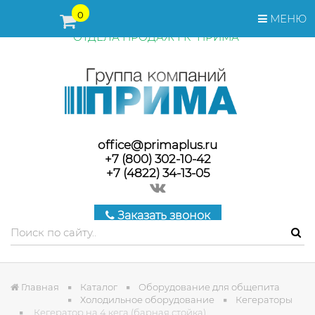
ПЕРЕД ОФОРМЛЕНИЕМ ЗАКАЗА, СТОИМОСТЬ И СРОКИ
0
МЕНЮ
ПОСТАВКИ ТОВАРА УТОЧНЯЙТЕ У МЕНЕДЖЕРОВ
ОТДЕЛА ПРОДАЖ ГК "ПРИМА"
office@primaplus.ru
+7 (800) 302-10-42
+7 (4822) 34-13-05
Заказать звонок
Главная
Каталог
Оборудование для общепита
Холодильное оборудование
Кегераторы
Кегератор на 4 кега (барная стойка)