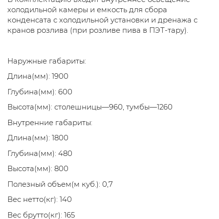
холодильной камеры и емкость для сбора
конденсата с холодильной установки и дренажа с
кранов розлива (при розливе пива в ПЭТ-тару).
Наружные габариты:
Длина(мм): 1900
Глубина(мм): 600
Высота(мм): столешницы—960, тумбы—1260
Внутренние габариты:
Длина(мм): 1800
Глубина(мм): 480
Высота(мм): 800
Полезный объем(м куб.): 0,7
Вес нетто(кг): 140
Вес брутто(кг): 165