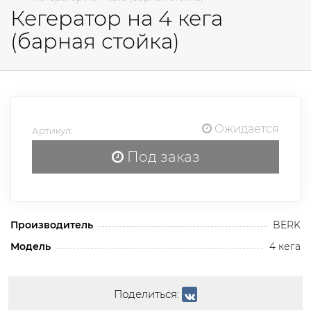
Кегератор на 4 кега
(барная стойка)
Ожидается
Артикул:
Под заказ
Производитель
BERK
Модель
4 кега
Поделиться: