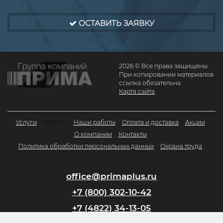
ОСТАВИТЬ ЗАЯВКУ
2026 © Все права защищены.
При копировании материалов
ссылка обязательна
Карта сайта
Услуги
Каталог
Наши работы
Оплата и доставка
Акции
О компании
Контакты
Политика обработки персональных данных
Охрана труда
office@primaplus.ru
+7 (800) 302-10-42
+7 (4822) 34-13-05