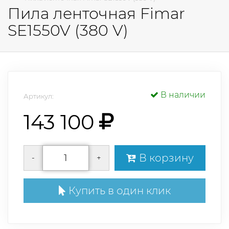
Пила ленточная Fimar
SE1550V (380 V)
В наличии
Артикул:
143 100
В корзину
-
+
Купить в один клик