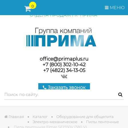
ПЕРЕД ОФОРМЛЕНИЕМ ЗАКАЗА, СТОИМОСТЬ И СРОКИ
0
МЕНЮ
ПОСТАВКИ ТОВАРА УТОЧНЯЙТЕ У МЕНЕДЖЕРОВ
ОТДЕЛА ПРОДАЖ ГК "ПРИМА"
office@primaplus.ru
+7 (800) 302-10-42
+7 (4822) 34-13-05
Заказать звонок
Главная
Каталог
Оборудование для общепита
Электро-механическое
Пилы ленточные
Пила ленточная Fimar SE1550V (380 V)