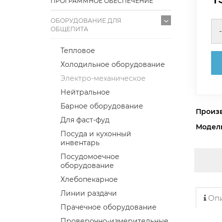
ПРОГРАММНОЕ ОБЕСПЕЧЕНИЕ
ОБОРУДОВАНИЕ ДЛЯ
ОБЩЕПИТА
-
Тепловое
Холодильное оборудование
Электро-механическое
Нейтральное
Барное оборудование
Произ
Для фаст-фуд
Модел
Посуда и кухонный
инвентарь
Посудомоечное
оборудование
Хлебопекарное
Линии раздачи
Опи
Прачечное оборудование
Проверочно-измерительные