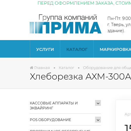
ПЕРЕД ОФОРМЛЕНИЕМ ЗАКАЗА, СТОИМ
Пн-Пт: 9:0
г. Тверь, у
здание).
УСЛУГИ
КАТАЛОГ
МАРКИРОВК
Главная
Каталог
Оборудование для общ
Хлеборезка АХМ-300А
КАССОВЫЕ АППАРАТЫ И
ЭКВАЙРИНГ
Арт
POS ОБОРУДОВАНИЕ
1