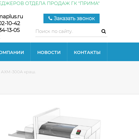
ЕДЖЕРОВ ОТДЕЛА ПРОДАЖ ГК "ПРИМА"
maplus.ru
Заказать звонок
02-10-42
34-13-05
КОМПАНИИ
НОВОСТИ
КОНТАКТЫ
 АХМ-300А краш.