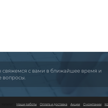
ы свяжемся с вами в ближайшее время и
е вопросы.
Каталог
Наши работы
Оплата и доставка
Акции
О компании
К