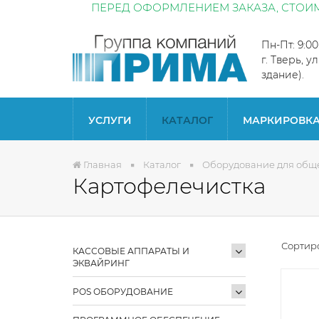
ПЕРЕД ОФОРМЛЕНИЕМ ЗАКАЗА, СТОИМ
Пн-Пт: 9:0
г. Тверь, у
здание).
УСЛУГИ
КАТАЛОГ
МАРКИРОВК
Главная
Каталог
Оборудование для общ
Картофелечистка
Сортиро
КАССОВЫЕ АППАРАТЫ И
ЭКВАЙРИНГ
POS ОБОРУДОВАНИЕ