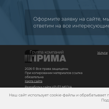
Оформите заявку на сайте, м
ответим на все интересующи
Услуги
2026 © Все права защищены.
При копировании материалов ссылка
обязательна
Карта сайта
Разработка сайта
VZLЁT MEDIA
Наш сайт использует cookie-файлы и обрабатывает 
Под