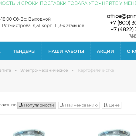
ОСТЬ И СРОКИ ПОСТАВКИ ТОВАРА УТОЧНЯЙТЕ У МЕН
office@pri
0-18:00 Сб-Вс: Выходной
+7 (800) 3
л. Ротмистрова, д.31 корп. 1 (3-х этажное
+7 (4822) 
А
ТЕНДЕРЫ
НАШИ РАБОТЫ
АКЦИИ
О 
епита
Электро-механическое
Картофелечистка
вать по
Популярности
Наименованию
Цене