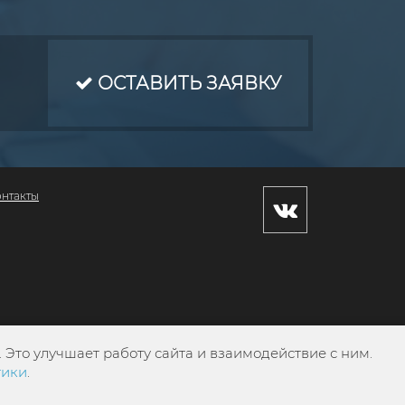
ОСТАВИТЬ ЗАЯВКУ
онтакты
Это улучшает работу сайта и взаимодействие с ним.
тики
.