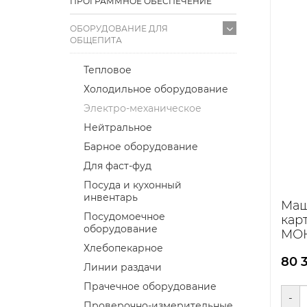
ПРОГРАММНОЕ ОБЕСПЕЧЕНИЕ
ОБОРУДОВАНИЕ ДЛЯ
ОБЩЕПИТА
Тепловое
Холодильное оборудование
Электро-механическое
Нейтральное
Барное оборудование
Для фаст-фуд
Посуда и кухонный
инвентарь
Ма
Посудомоечное
кар
оборудование
МОК
Хлебопекарное
80 
Линии раздачи
Прачечное оборудование
-
Проверочно-измерительные