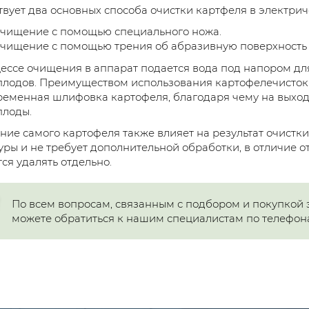
вует два основных способа очистки картфеля в электрич
чищение с помощью специального ножа.
чищение с помощью трения об абразивную поверхность 
ессе очищения в аппарат подается вода под напором дл
лодов. Преимуществом использования картофелечисток 
еменная шлифовка картофеля, благодаря чему на выхо
плоды.
ние самого картофеля также влияет на результат очистк
уры и не требует дополнительной обработки, в отличие 
ся удалять отдельно.
По всем вопросам, связанным с подбором и покупкой 
можете обратиться к нашим специалистам по телефонам: +