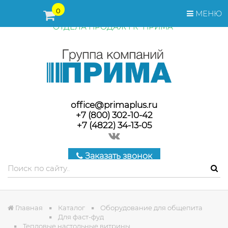
ПЕРЕД ОФОРМЛЕНИЕМ ЗАКАЗА, СТОИМОСТЬ И СРОКИ
0
МЕНЮ
ПОСТАВКИ ТОВАРА УТОЧНЯЙТЕ У МЕНЕДЖЕРОВ
ОТДЕЛА ПРОДАЖ ГК "ПРИМА"
office@primaplus.ru
+7 (800) 302-10-42
+7 (4822) 34-13-05
Заказать звонок
Главная
Каталог
Оборудование для общепита
Для фаст-фуд
Тепловые настольные витрины