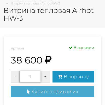
Витрина тепловая Airhot HW-3
Витрина тепловая Airhot
HW-3
В наличии
Артикул:
38 600
В корзину
-
+
Купить в один клик