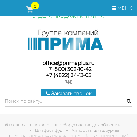
ПЕРЕД ОФОРМЛЕНИЕМ ЗАКАЗА, СТОИМОСТЬ И СРОКИ
0
МЕНЮ
ПОСТАВКИ ТОВАРА УТОЧНЯЙТЕ У МЕНЕДЖЕРОВ
ОТДЕЛА ПРОДАЖ ГК "ПРИМА"
office@primaplus.ru
+7 (800) 302-10-42
+7 (4822) 34-13-05
Заказать звонок
Главная
Каталог
Оборудование для общепита
Для фаст-фуд
Аппараты для шаурмы
УСТАНОВКА ШАУРМА-4-ЭЛ-05-Н (С РУЧ. ПРИВОДОМ)