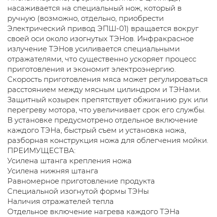
насаживается на специальный нож, который в
ручную (возможно, отдельно, приобрести
Электрический привод ЭПШ-01) вращается вокруг
своей оси около изогнутых ТЭНов. Инфракрасное
излучение ТЭНов усиливается специальными
отражателями, что существенно ускоряет процесс
приготовления и экономит электроэнергию.
Скорость приготовления мяса может регулироваться
расстоянием между мясным цилиндром и ТЭНами.
Защитный козырек препятствует обжиганию рук или
перегреву мотора, что увеличивает срок его службы.
В установке предусмотрено отдельное включение
каждого ТЭНа, быстрый съем и установка ножа,
разборная конструкция ножа для облегчения мойки.
ПРЕИМУЩЕСТВА:
Усилена штанга крепления ножа
Усилена нижняя штанга
Равномерное приготовление продукта
Специальной изогнутой формы ТЭНы
Наличия отражателей тепла
Отдельное включение нагрева каждого ТЭНа