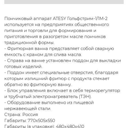
Пончиковый аппарат ATESY Гольфстрим-1/1М-2
используется на предприятиях общественного
питания и торговли для формирования и
приготовления в разогретом масле пончиков
традиционной формы.
- Фритюрная ванна представляет собой сварную
емкость с краном для слива масла.
- Справа на ванне установлен поддон для выкладки
готовых изделий.
- Поддон имеет специальные отверстия, благодаря
которым излишний фритюр с продукта стекает
обратно во фритюрную ванну.
- Блок управления включает в себя терморегулятор
и трубчатый электронагреватель (ТЭН).
- Оборудование выполнено из пищевой
нержавеющей стали.
Страна: Россия
Габариты: 770х505х550
Габариты (в упаковке): 480х480х410