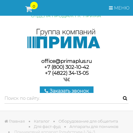
ПЕРЕД ОФОРМЛЕНИЕМ ЗАКАЗА, СТОИМОСТЬ И СРОКИ
0
МЕНЮ
ПОСТАВКИ ТОВАРА УТОЧНЯЙТЕ У МЕНЕДЖЕРОВ
ОТДЕЛА ПРОДАЖ ГК "ПРИМА"
office@primaplus.ru
+7 (800) 302-10-42
+7 (4822) 34-13-05
Заказать звонок
Главная
Каталог
Оборудование для общепита
Для фаст-фуд
Аппараты для пончиков
Пончиковый аппарат Гольфстрим-1-34-3