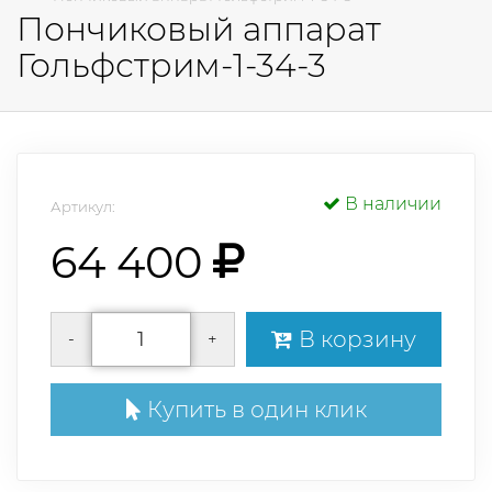
Пончиковый аппарат
Гольфстрим-1-34-3
В наличии
Артикул:
64 400
В корзину
-
+
Купить в один клик