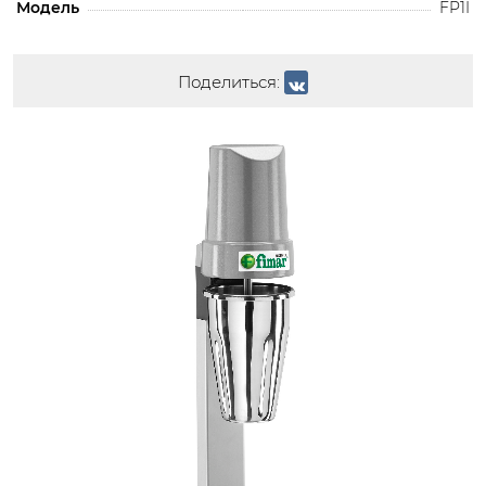
Модель
FP1I
Поделиться: