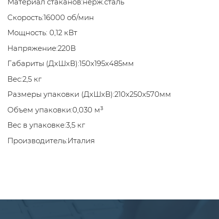
Материал стаканов:нерж.сталь
Скорость:16000 об/мин
Мощность: 0,12 кВт
Напряжение:220В
Габариты (ДхШхВ):150x195х485мм
Вес:2,5 кг
Размеры упаковки (ДхШхВ):210х250х570мм
Объем упаковки:0,030 м³
Вес в упаковке:3,5 кг
Производитель:Италия