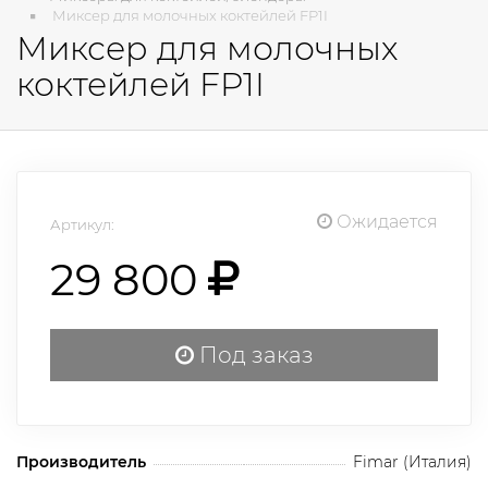
Миксер для молочных коктейлей FP1I
Миксер для молочных
коктейлей FP1I
Ожидается
Артикул:
29 800
Под заказ
Производитель
Fimar (Италия)