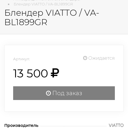
Блендер VIATTO / VA-BL1899GR
Блендер VIATTO / VA-
BL1899GR
Ожидается
Артикул:
13 500
Под заказ
Производитель
VIATTO