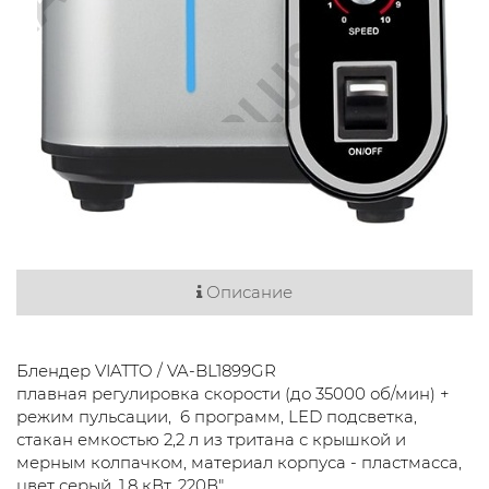
Описание
Блендер VIATTO / VA-BL1899GR
плавная регулировка скорости (до 35000 об/мин) +
режим пульсации, 6 программ, LED подсветка,
стакан емкостью 2,2 л из тритана с крышкой и
мерным колпачком, материал корпуса - пластмасса,
цвет серый, 1,8 кВт, 220В"