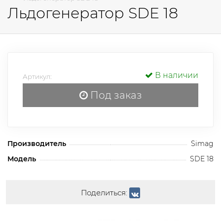
Льдогенератор SDE 18
В наличии
Артикул:
Под заказ
Производитель
Simag
Модель
SDE 18
Поделиться: