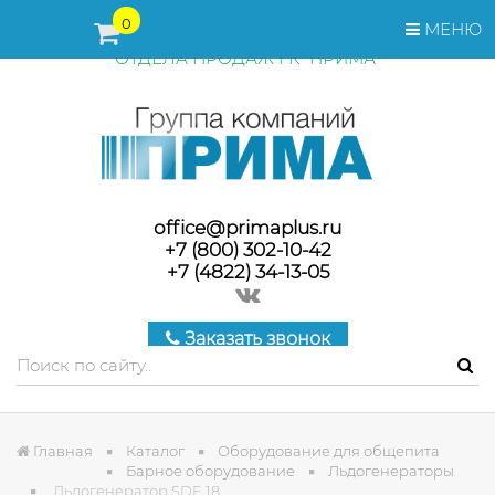
ПЕРЕД ОФОРМЛЕНИЕМ ЗАКАЗА, СТОИМОСТЬ И СРОКИ
0
МЕНЮ
ПОСТАВКИ ТОВАРА УТОЧНЯЙТЕ У МЕНЕДЖЕРОВ
ОТДЕЛА ПРОДАЖ ГК "ПРИМА"
office@primaplus.ru
+7 (800) 302-10-42
+7 (4822) 34-13-05
Заказать звонок
Главная
Каталог
Оборудование для общепита
Барное оборудование
Льдогенераторы
Льдогенератор SDE 18