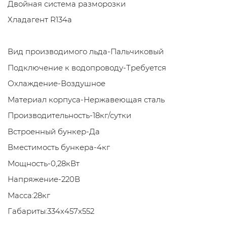
Двойная система разморозки
Хладагент R134a
Вид производимого льда-Пальчиковый
Подключение к водопроводу-Требуется
Охлаждение-Воздушное
Материал корпуса-Нержавеющая сталь
Производительность-18кг/сутки
Встроенный бункер-Да
Вместимость бункера-4кг
Мощность-0,28кВт
Напряжение-220В
Масса:28кг
Габариты:334x457x552