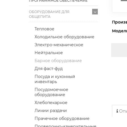
ПРОГРАММНОЕ ОБЕСПЕЧЕНИЕ
ОБОРУДОВАНИЕ ДЛЯ
ОБЩЕПИТА
Произ
Тепловое
Модел
Холодильное оборудование
Электро-механическое
Нейтральное
Барное оборудование
Для фаст-фуд
Посуда и кухонный
инвентарь
Посудомоечное
оборудование
Хлебопекарное
Линии раздачи
Опи
Прачечное оборудование
Проверочно-измерительные