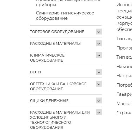
Исполь
приборы
предна
Санитарно-гигиеническое
оснащ
оборудование
Корпус
обеспе
ТОРГОВОЕ ОБОРУДОВАНИЕ
Тип ль
РАСХОДНЫЕ МАТЕРИАЛЫ
Произв
КЛИМАТИЧЕСКОЕ
Тип во
ОБОРУДОВАНИЕ
Накопи
ВЕСЫ
Напря
ОРГТЕХНИКА И БАНКОВСКОЕ
Потреб
ОБОРУДОВАНИЕ
Гаьари
ЯЩИКИ ДЕНЕЖНЫЕ
Масса-
Стран
РАСХОДНЫЕ МАТЕРИАЛЫ ДЛЯ
ХОЛОДИЛЬНОГО И
ТЕХНОЛОГИЧЕСКОГО
ОБОРУДОВАНИЯ