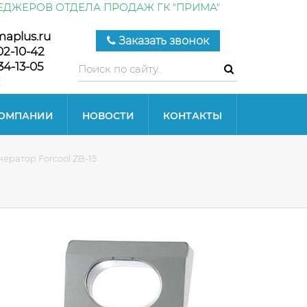
ЕДЖЕРОВ ОТДЕЛА ПРОДАЖ ГК "ПРИМА"
maplus.ru
Заказать звонок
02-10-42
34-13-05
КОМПАНИИ
НОВОСТИ
КОНТАКТЫ
ератор Forcool ZB-15