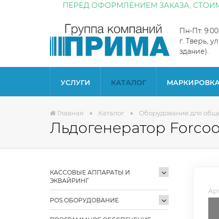
ПЕРЕД ОФОРМЛЕНИЕМ ЗАКАЗА, СТОИМ
Пн-Пт: 9:0
г. Тверь, у
здание).
УСЛУГИ
КАТАЛОГ
МАРКИРОВК
Главная
Каталог
Оборудование для общ
Льдогенератор Forcoo
КАССОВЫЕ АППАРАТЫ И
ЭКВАЙРИНГ
Арт
POS ОБОРУДОВАНИЕ