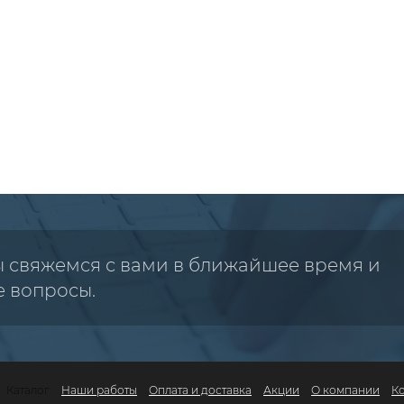
ы свяжемся с вами в ближайшее время и
е вопросы.
Каталог
Наши работы
Оплата и доставка
Акции
О компании
К