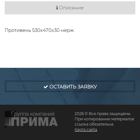
Описание
Противень 530х470х30 нерж.
ОСТАВИТЬ ЗАЯВКУ
2026 © Все права защищены.
При копировании материалов
ссылка обязательна
Карта сайта