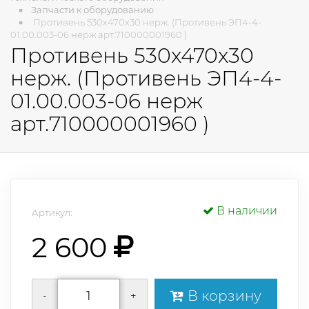
Запчасти к оборудованию
Противень 530х470х30 нерж. (Противень ЭП4-4-
01.00.003-06 нерж арт.710000001960 )
Противень 530х470х30
нерж. (Противень ЭП4-4-
01.00.003-06 нерж
арт.710000001960 )
В наличии
Артикул:
2 600
В корзину
-
+