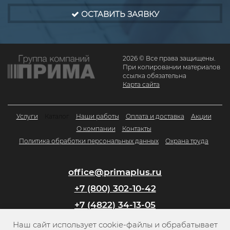
ОСТАВИТЬ ЗАЯВКУ
2026 © Все права защищены.
При копировании материалов
ссылка обязательна
Карта сайта
Услуги
Каталог
Наши работы
Оплата и доставка
Акции
О компании
Контакты
Политика обработки персональных данных
Охрана труда
office@primaplus.ru
+7 (800) 302-10-42
+7 (4822) 34-13-05
Наш сайт использует cookie-файлы и обрабатывает