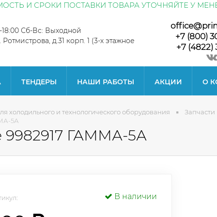
ОСТЬ И СРОКИ ПОСТАВКИ ТОВАРА УТОЧНЯЙТЕ У МЕН
office@pri
0-18:00 Сб-Вс: Выходной
+7 (800) 3
л. Ротмистрова, д.31 корп. 1 (3-х этажное
+7 (4822) 
А
ТЕНДЕРЫ
НАШИ РАБОТЫ
АКЦИИ
О 
ля холодильного и технологического оборудования
Запчасти
ММА-5А
е 9982917 ГАММА-5А
В наличии
икул: