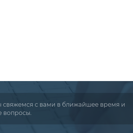
ы свяжемся с вами в ближайшее время и
е вопросы.