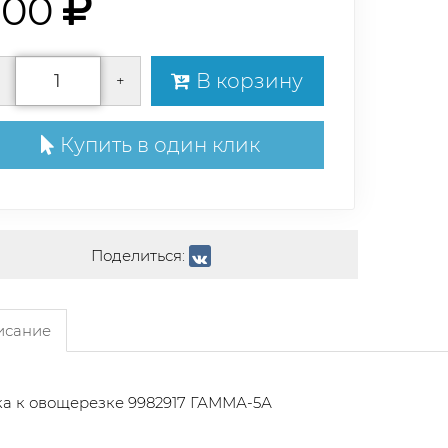
300
В корзину
+
Купить в один клик
Поделиться:
сание
а к овощерезке 9982917 ГАММА-5А