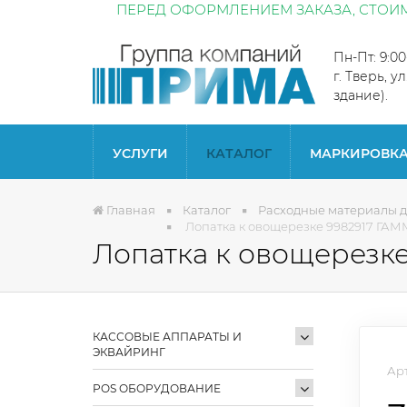
ПЕРЕД ОФОРМЛЕНИЕМ ЗАКАЗА, СТОИМ
Пн-Пт: 9:0
г. Тверь, у
здание).
УСЛУГИ
КАТАЛОГ
МАРКИРОВК
Главная
Каталог
Расходные материалы д
Лопатка к овощерезке 9982917 ГА
Лопатка к овощерезк
КАССОВЫЕ АППАРАТЫ И
ЭКВАЙРИНГ
Арт
POS ОБОРУДОВАНИЕ