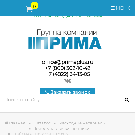
ПЕРЕД ОФОРМЛЕНИЕМ ЗАКАЗА, СТОИМОСТЬ И СРОКИ
0
МЕНЮ
ПОСТАВКИ ТОВАРА УТОЧНЯЙТЕ У МЕНЕДЖЕРОВ
ОТДЕЛА ПРОДАЖ ГК "ПРИМА"
office@primaplus.ru
+7 (800) 302-10-42
+7 (4822) 34-13-05
Заказать звонок
Главная
Каталог
Расходные материалы
Тейблы,таблички, ценники
Табличка Не курить 130х130