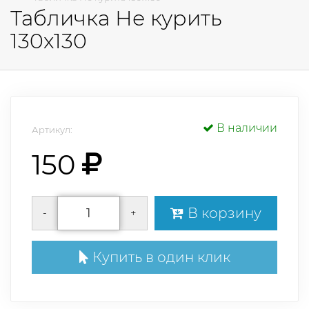
Табличка Не курить
130х130
В наличии
Артикул:
150
В корзину
-
+
Купить в один клик