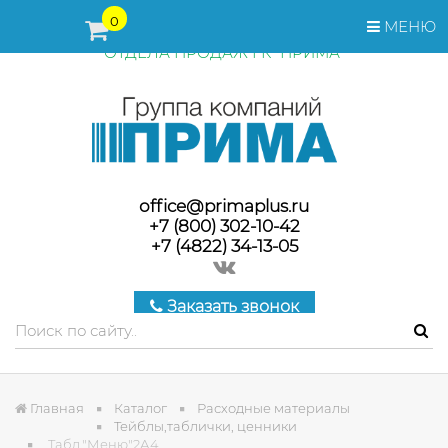
ПЕРЕД ОФОРМЛЕНИЕМ ЗАКАЗА, СТОИМОСТЬ И СРОКИ
0
МЕНЮ
ПОСТАВКИ ТОВАРА УТОЧНЯЙТЕ У МЕНЕДЖЕРОВ
ОТДЕЛА ПРОДАЖ ГК "ПРИМА"
office@primaplus.ru
+7 (800) 302-10-42
+7 (4822) 34-13-05
Заказать звонок
Главная
Каталог
Расходные материалы
Тейблы,таблички, ценники
Табл."Меню"2А4