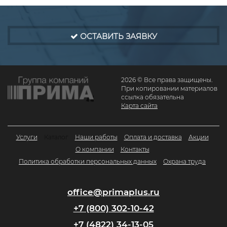
ОСТАВИТЬ ЗАЯВКУ
2026 © Все права защищены.
При копировании материалов
ссылка обязательна
Карта сайта
Услуги
Каталог
Наши работы
Оплата и доставка
Акции
О компании
Контакты
Политика обработки персональных данных
Охрана труда
office@primaplus.ru
+7 (800) 302-10-42
+7 (4822) 34-13-05