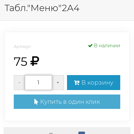
Табл."Меню"2А4
В наличии
Артикул:
75
В корзину
-
+
Купить в один клик