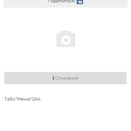
Поделиться:
Описание
Табл."Меню"2А4