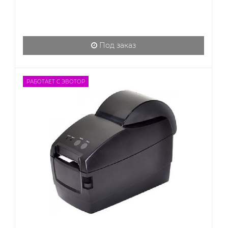
Под заказ
РАБОТАЕТ С ЭВОТОР