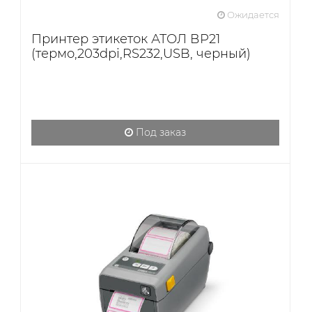
Ожидается
Принтер этикеток АТОЛ ВР21
(термо,203dpi,RS232,USB, черный)
Под заказ