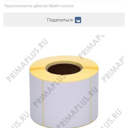
Термоэтикетка д/весов 58х60 чистая
Поделиться:
АКЦИЯ