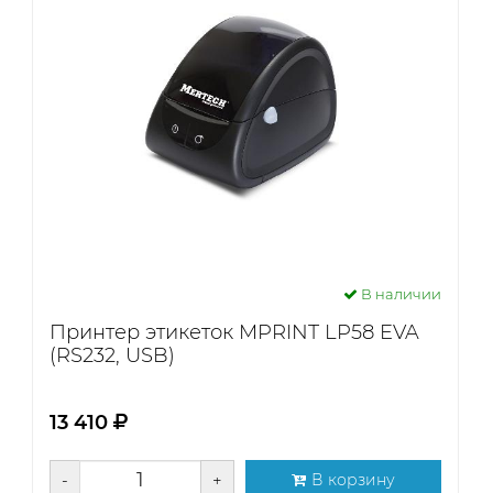
В наличии
Принтер этикеток MPRINT LP58 EVA
(RS232, USB)
13 410
-
+
В корзину