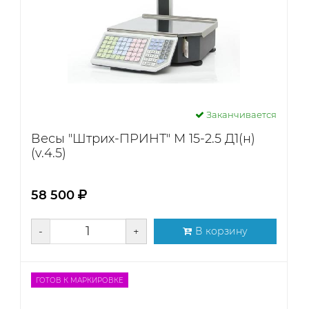
Заканчивается
Весы "Штрих-ПРИНТ" М 15-2.5 Д1(н)
(v.4.5)
58 500
-
+
В корзину
ГОТОВ К МАРКИРОВКЕ