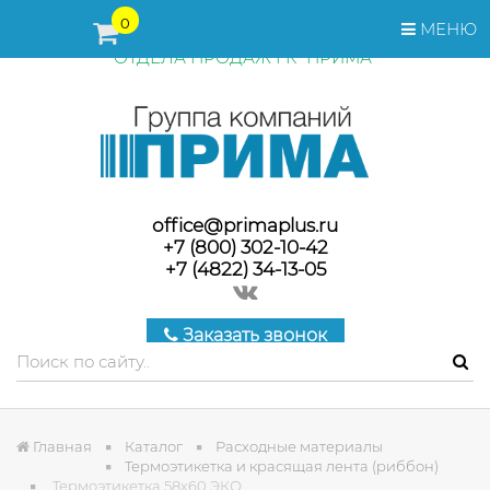
ПЕРЕД ОФОРМЛЕНИЕМ ЗАКАЗА, СТОИМОСТЬ И СРОКИ
0
МЕНЮ
ПОСТАВКИ ТОВАРА УТОЧНЯЙТЕ У МЕНЕДЖЕРОВ
ОТДЕЛА ПРОДАЖ ГК "ПРИМА"
office@primaplus.ru
+7 (800) 302-10-42
+7 (4822) 34-13-05
Заказать звонок
Главная
Каталог
Расходные материалы
Термоэтикетка и красящая лента (риббон)
Термоэтикетка 58х60 ЭКО