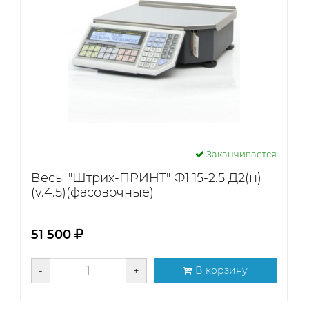
Заканчивается
Весы "Штрих-ПРИНТ" Ф1 15-2.5 Д2(н)
(v.4.5)(фасовочные)
51 500
-
+
В корзину