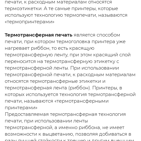
печати, к расходным материалам относятся
термоэтикетки. А те самые принтеры, которые
используют технологию термопечати, называются
«термопринтерами»
Термотрансферная печать
является способом
печати, при котором термоголовка принтера уже
нагревает риббон, то есть красящую
термотрансферную ленту, при этом красящий слой
переносится на термотрансферную этикетку с
термотрансферной ленты. При использовании
термотрансферной печати, к расходным материалам
относятся термотрансферные этикетки и
термотрансферная лента (риббон). Принтеры, в
которых используется технология термотрансферной
печати, называются «термотрансферными
принтерами»
Предоставляемая термотрансферная технология
печати, при использовании ленты
термотрансферной, а именно риббона, не имеет
возможности к выцветанию, позволяя добиваться в
разы лучшей стойкости к трению и другим внешним