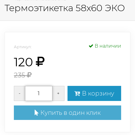
Термоэтикетка 58х60 ЭКО
В наличии
Артикул:
120
235
В корзину
-
+
Купить в один клик