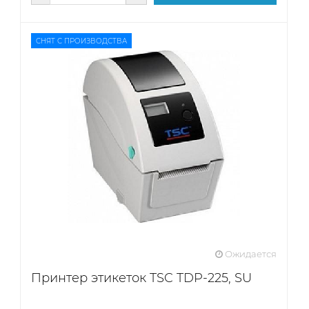
СНЯТ С ПРОИЗВОДСТВА
Ожидается
Принтер этикеток TSC TDP-225, SU