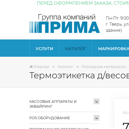
ПЕРЕД ОФОРМЛЕНИЕМ ЗАКАЗА, СТОИМ
Пн-Пт: 9:0
г. Тверь, у
здание).
УСЛУГИ
КАТАЛОГ
МАРКИРОВК
Главная
Каталог
Расходные материалы
Термоэтикетка д/весо
КАССОВЫЕ АППАРАТЫ И
ЭКВАЙРИНГ
Арт
POS ОБОРУДОВАНИЕ