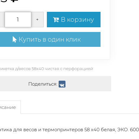
В корзину
+
Купить в один клик
икетка д/весов 58х40 чистая с перфорацией
Поделиться:
сание
тика для весов и термопринтеров 58 х40 белая, ЭКО. 600 