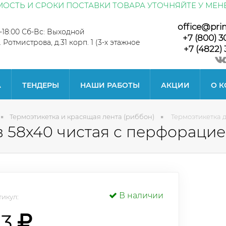
ОСТЬ И СРОКИ ПОСТАВКИ ТОВАРА УТОЧНЯЙТЕ У МЕН
office@pri
0-18:00 Сб-Вс: Выходной
+7 (800) 3
л. Ротмистрова, д.31 корп. 1 (3-х этажное
+7 (4822) 
А
ТЕНДЕРЫ
НАШИ РАБОТЫ
АКЦИИ
О 
Термоэтикетка и красящая лента (риббон)
Термоэтикетка 
в 58х40 чистая с перфораци
В наличии
икул:
73