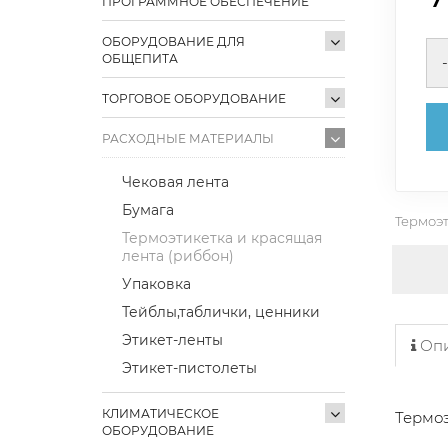
ПРОГРАММНОЕ ОБЕСПЕЧЕНИЕ
ОБОРУДОВАНИЕ ДЛЯ
ОБЩЕПИТА
-
ТОРГОВОЕ ОБОРУДОВАНИЕ
РАСХОДНЫЕ МАТЕРИАЛЫ
Чековая лента
Бумага
Термоэт
Термоэтикетка и красящая
лента (риббон)
Упаковка
Тейблы,таблички, ценники
Этикет-ленты
Опи
Этикет-пистолеты
КЛИМАТИЧЕСКОЕ
Термоэ
ОБОРУДОВАНИЕ