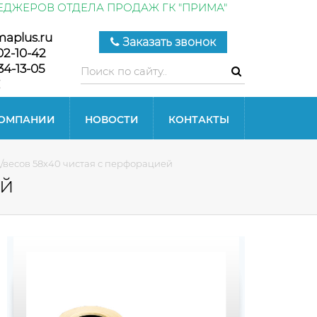
ЕДЖЕРОВ ОТДЕЛА ПРОДАЖ ГК "ПРИМА"
maplus.ru
Заказать звонок
02-10-42
34-13-05
КОМПАНИИ
НОВОСТИ
КОНТАКТЫ
д/весов 58х40 чистая с перфорацией
ей