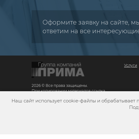
Оформите заявку на сайте, м
ответим на все интересующи
Услуги
2026 © Все права защищены.
При копировании материалов ссылка
обязательна
Наш сайт использует cookie-файлы и обрабатывает 
Карта сайта
Под
Разработка сайта
VZLЁT MEDIA