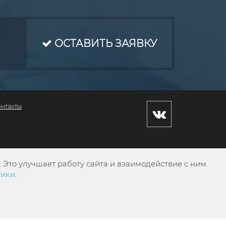
ОСТАВИТЬ ЗАЯВКУ
онтакты
Это улучшает работу сайта и взаимодействие с ним.
тики
.