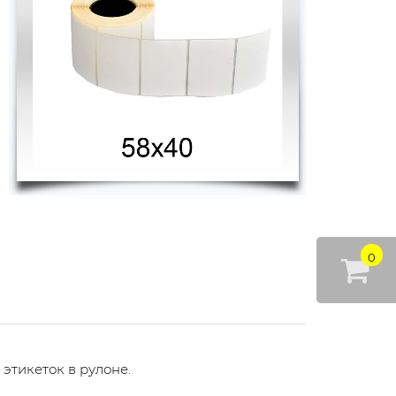
0
этикеток в рулоне.