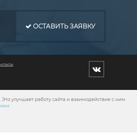
ОСТАВИТЬ ЗАЯВКУ
онтакты
Это улучшает работу сайта и взаимодействие с ним.
тики
.