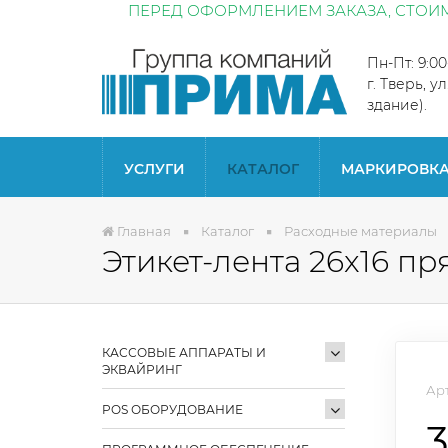
ПЕРЕД ОФОРМЛЕНИЕМ ЗАКАЗА, СТОИМ
Пн-Пт: 9:0
г. Тверь, у
здание).
УСЛУГИ
КАТАЛОГ
МАРКИРОВК
Главная
Каталог
Расходные материалы
Этикет-лента 26x16 п
КАССОВЫЕ АППАРАТЫ И
ЭКВАЙРИНГ
Арт
POS ОБОРУДОВАНИЕ