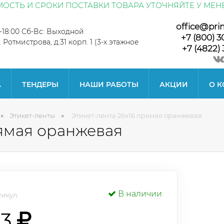
ОСТЬ И СРОКИ ПОСТАВКИ ТОВАРА УТОЧНЯЙТЕ У МЕН
office@pri
0-18:00 Сб-Вс: Выходной
+7 (800) 3
л. Ротмистрова, д.31 корп. 1 (3-х этажное
+7 (4822) 
А
ТЕНДЕРЫ
НАШИ РАБОТЫ
АКЦИИ
О 
Этикет-ленты
Этикет-лента 26x16 прямая оранжевая
рямая оранжевая
В наличии
икул:
33