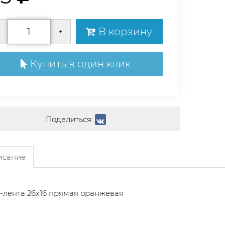
В корзину
+
Купить в один клик
Поделиться:
сание
-лента 26x16 прямая оранжевая