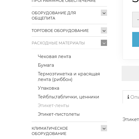
ПРОГРАММНОЕ ОБЕСПЕЧЕНИЕ
ОБОРУДОВАНИЕ ДЛЯ
ОБЩЕПИТА
-
ТОРГОВОЕ ОБОРУДОВАНИЕ
РАСХОДНЫЕ МАТЕРИАЛЫ
Чековая лента
Бумага
Термоэтикетка и красящая
лента (риббон)
Упаковка
Тейблы,таблички, ценники
Опи
Этикет-ленты
Этикет-пистолеты
Этикет
КЛИМАТИЧЕСКОЕ
ОБОРУДОВАНИЕ