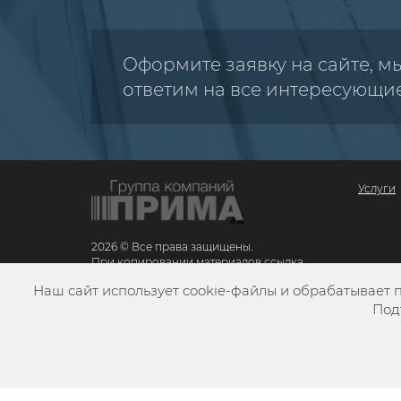
Оформите заявку на сайте, м
ответим на все интересующи
Услуги
2026 © Все права защищены.
При копировании материалов ссылка
обязательна
Наш сайт использует cookie-файлы и обрабатывает 
Карта сайта
Под
Разработка сайта
VZLЁT MEDIA