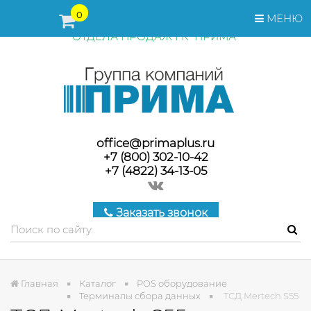
ПЕРЕД ОФОРМЛЕНИЕМ ЗАКАЗА, СТОИМОСТЬ И СРОКИ
0
МЕНЮ
ПОСТАВКИ ТОВАРА УТОЧНЯЙТЕ У МЕНЕДЖЕРОВ
ОТДЕЛА ПРОДАЖ ГК "ПРИМА"
office@primaplus.ru
+7 (800) 302-10-42
+7 (4822) 34-13-05
Заказать звонок
Главная
Каталог
POS оборудование
Терминалы сбора данных
ТСД Mertech S55