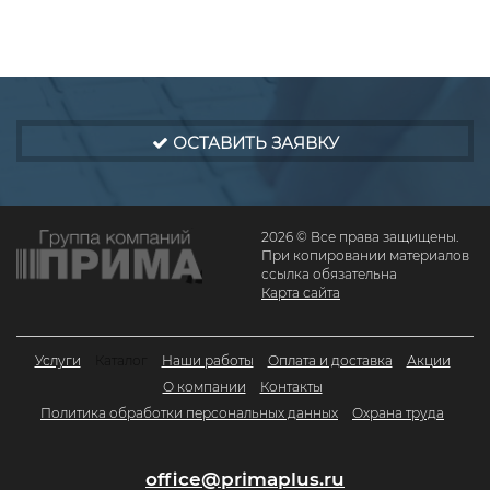
ОСТАВИТЬ ЗАЯВКУ
2026 © Все права защищены.
При копировании материалов
ссылка обязательна
Карта сайта
Услуги
Каталог
Наши работы
Оплата и доставка
Акции
О компании
Контакты
Политика обработки персональных данных
Охрана труда
office@primaplus.ru