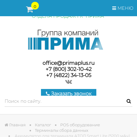
ПЕРЕД ОФОРМЛЕНИЕМ ЗАКАЗА, СТОИМОСТЬ И СРОКИ
0
МЕНЮ
ПОСТАВКИ ТОВАРА УТОЧНЯЙТЕ У МЕНЕДЖЕРОВ
ОТДЕЛА ПРОДАЖ ГК "ПРИМА"
office@primaplus.ru
+7 (800) 302-10-42
+7 (4822) 34-13-05
Заказать звонок
Главная
Каталог
POS оборудование
Терминалы сбора данных
Аккумулятор для терминала АТОЛ Smart.Lite (5200 мАч)