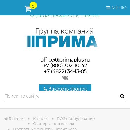
ПЕРЕД ОФОРМЛЕНИЕМ ЗАКАЗА, СТОИМОСТЬ И СРОКИ
0
МЕНЮ
ПОСТАВКИ ТОВАРА УТОЧНЯЙТЕ У МЕНЕДЖЕРОВ
ОТДЕЛА ПРОДАЖ ГК "ПРИМА"
office@primaplus.ru
+7 (800) 302-10-42
+7 (4822) 34-13-05
Заказать звонок
Главная
Каталог
POS оборудование
Сканеры штрих-кода
Проводные сканеры штрих кода