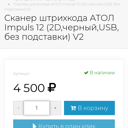
Сканер штрихкода АТОЛ Impuls 12 (2D,черный,USB, без
подставки) V2
Сканер штрихкода АТОЛ
Impuls 12 (2D,черный,USB,
без подставки) V2
В наличии
Артикул:
4 500
В корзину
-
+
Купить в один клик