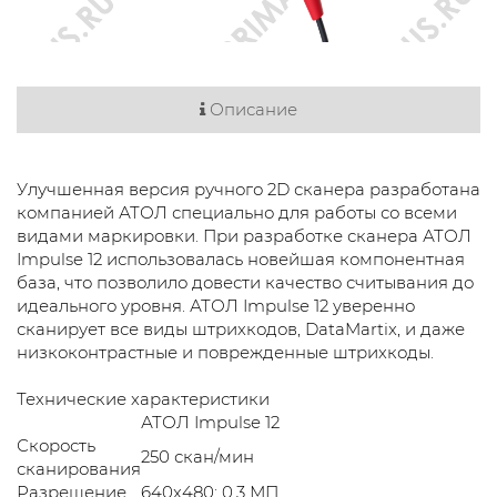
Описание
Улучшенная версия ручного 2D сканера разработана
компанией АТОЛ специально для работы со всеми
видами маркировки. При разработке сканера АТОЛ
Impulse 12 использовалась новейшая компонентная
база, что позволило довести качество считывания до
идеального уровня. АТОЛ Impulse 12 уверенно
сканирует все виды штрихкодов, DataMartix, и даже
низкоконтрастные и поврежденные штрихкоды.
Технические характеристики
АТОЛ Impulse 12
Скорость
250 скан/мин
сканирования
Разрешение
640х480; 0,3 МП