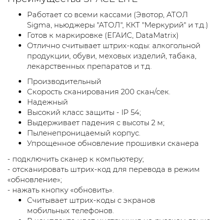
Работает со всеми кассами (Эвотор, АТОЛ
Sigma, ньюджеры "АТОЛ", ККТ "Меркурий" и т.д.)
Готов к маркировке (ЕГАИС, DataMatrix)
Отлично считывает штрих-коды: алкогольной
продукции, обуви, меховых изделий, табака,
лекарственных препаратов и т.д.
Производительный
Скорость сканирования 200 скан/сек.
Надежный
Высокий класс защиты - IP 54;
Выдерживает падения с высоты 2 м;
Пыленепроницаемый корпус.
Упрощенное обновление прошивки сканера
- подключить сканер к компьютеру;
- отсканировать штрих-код для перевода в режим
«обновление»;
- нажать кнопку «обновить».
Считывает штрих-коды с экранов
мобильных телефонов.