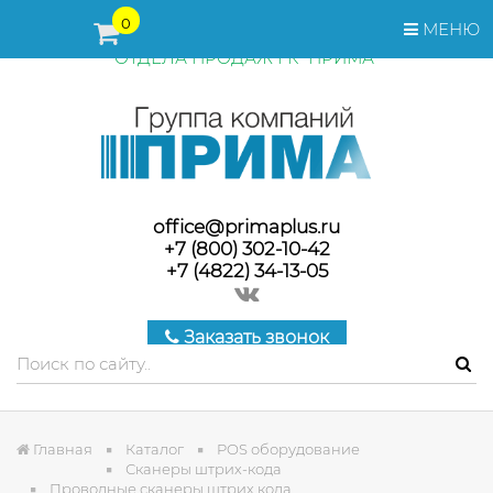
ПЕРЕД ОФОРМЛЕНИЕМ ЗАКАЗА, СТОИМОСТЬ И СРОКИ
0
МЕНЮ
ПОСТАВКИ ТОВАРА УТОЧНЯЙТЕ У МЕНЕДЖЕРОВ
ОТДЕЛА ПРОДАЖ ГК "ПРИМА"
office@primaplus.ru
+7 (800) 302-10-42
+7 (4822) 34-13-05
Заказать звонок
Главная
Каталог
POS оборудование
Сканеры штрих-кода
Проводные сканеры штрих кода