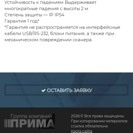
Устойчивость к падениям Выдерживает
многократные падения с высоты 2 м.
Степень защиты — IP IP54
Гарантия 1 год*
*Гарантия не распространяется на интерфейсные
кабели USB/RS-232, блоки питания, а также при
механическом повреждении сканера.
ОСТАВИТЬ ЗАЯВКУ
2026 © Все права защищены.
При копировании материалов
ссылка обязательна
Карта сайта