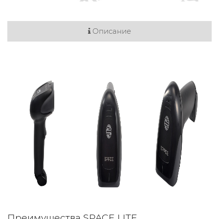
Описание
Преимущества SPACE LITE