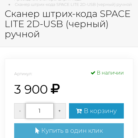
Сканер штрих-кода SPACE LITE 2D-USB (черный) ручной
Сканер штрих-кода SPACE
LITE 2D-USB (черный)
ручной
В наличии
Артикул:
3 900
В корзину
-
+
Купить в один клик