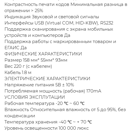
Контрастность печати кодов Минимальная разница в
отражении > 25%
Индикация Звуковой и световой сигналы
Интерфейсы USB (Virtual COM, HID-KBW), RS232
Поддержка сканирования с экрана мобильных
устройств и компьютеров Да
Поддержка работы с маркированным товаром и
ЕГАИС Да
ФИЗИЧЕСКИЕ ХАРАКТЕРИСТИКИ
Размер 158 мм* 55мм* 93мм
Вес 220 г (с кабелем)
Кабель 1.8 м
ЭЛЕКТРИЧЕСКИЕ ХАРАКТЕРИСТИКИ
Напряжение питания 5В ± 10%
Потребляемая мощность (рабочая) 170mA
УСЛОВИЯ ЭКСПЛУТАЦИИ
Рабочая температура -20 ℃ ~ 60 ℃
Влажность Относительная влажность от 5 до 95%, без
конденсации
Температура хранения -40 ℃ ~ + 70 ℃
Уровень освещенности 100 000 люкс