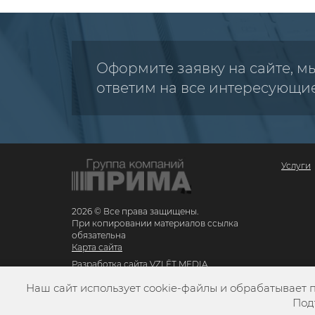
Оформите заявку на сайте, м
ответим на все интересующи
Услуги
2026 © Все права защищены.
При копировании материалов ссылка
обязательна
Карта сайта
Разработка сайта
VZLЁT MEDIA
Наш сайт использует cookie-файлы и обрабатывает 
Под