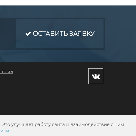
ОСТАВИТЬ ЗАЯВКУ
онтакты
Это улучшает работу сайта и взаимодействие с ним.
тики
.