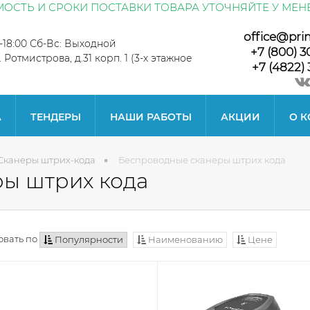
ОСТЬ И СРОКИ ПОСТАВКИ ТОВАРА УТОЧНЯЙТЕ У МЕН
office@pri
0-18:00 Сб-Вс: Выходной
+7 (800) 3
л. Ротмистрова, д.31 корп. 1 (3-х этажное
+7 (4822) 
А
ТЕНДЕРЫ
НАШИ РАБОТЫ
АКЦИИ
О 
Сканеры штрих-кода
Беспроводные сканеры штрих кода
ы штрих кода
вать по
Популярности
Наименованию
Цене