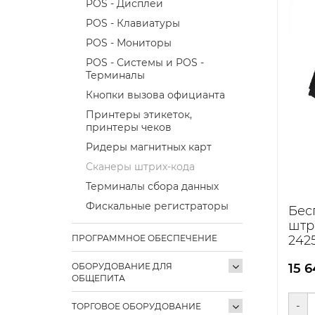
POS - Дисплеи
POS - Клавиатуры
POS - Мониторы
POS - Системы и POS -
Терминалы
Кнопки вызова официанта
Принтеры этикеток,
принтеры чеков
Ридеры магнитных карт
Сканеры штрих-кода
Терминалы сбора данных
Фискальные регистраторы
Бес
штр
ПРОГРАММНОЕ ОБЕСПЕЧЕНИЕ
2425
BLE 
ОБОРУДОВАНИЕ ДЛЯ
15 
ОБЩЕПИТА
-
ТОРГОВОЕ ОБОРУДОВАНИЕ