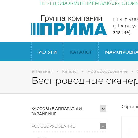
ПЕРЕД ОФОРМЛЕНИЕМ ЗАКАЗА, СТОИМ
Пн-Пт: 9:0
г. Тверь, у
здание).
УСЛУГИ
КАТАЛОГ
МАРКИРОВК
Главная
Каталог
POS оборудование
Беспроводные сканер
Сортиро
КАССОВЫЕ АППАРАТЫ И
ЭКВАЙРИНГ
POS ОБОРУДОВАНИЕ