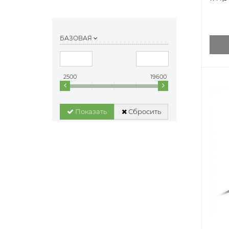
Blue
БАЗОВАЯ
2500
19600
Показать
Сбросить