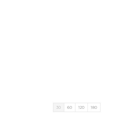
30
60
120
180