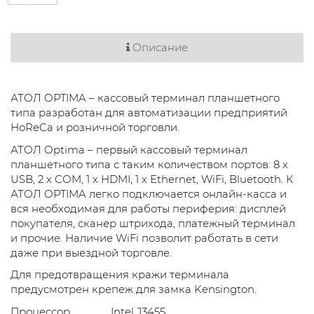
Описание
АТОЛ OPTIMA – кассовый терминал планшетного
типа разработан для автоматизации предприятий
HoReCa и розничной торговли.
АТОЛ Optima – первый кассовый терминал
планшетного типа с таким количеством портов: 8 х
USB, 2 x COM, 1 x HDMI, 1 x Ethernet, WiFi, Bluetooth. К
АТОЛ OPTIMA легко подключается онлайн-касса и
вся необходимая для работы периферия: дисплей
покупателя, сканер штрихода, платежный терминал
и прочие. Наличие WiFi позволит работать в сети
даже при выездной торговле.
Для предотвращения кражи терминала
предусмотрен крепеж для замка Kensington.
Процессор
Intel J3455