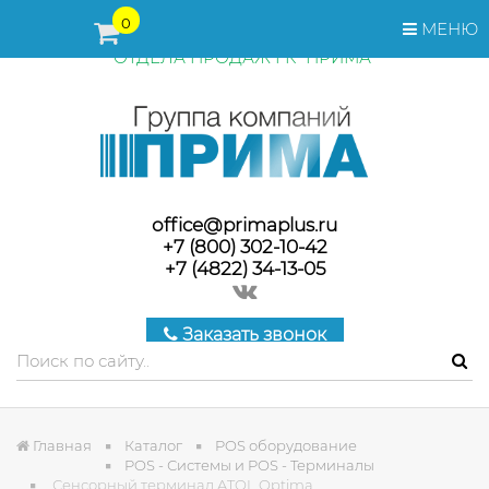
ПЕРЕД ОФОРМЛЕНИЕМ ЗАКАЗА, СТОИМОСТЬ И СРОКИ
0
МЕНЮ
ПОСТАВКИ ТОВАРА УТОЧНЯЙТЕ У МЕНЕДЖЕРОВ
ОТДЕЛА ПРОДАЖ ГК "ПРИМА"
office@primaplus.ru
+7 (800) 302-10-42
+7 (4822) 34-13-05
Заказать звонок
Главная
Каталог
POS оборудование
POS - Системы и POS - Терминалы
Сенсорный терминал ATOL Optima