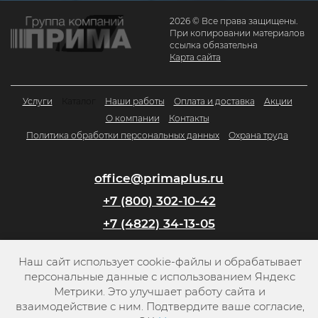
2026 © Все права защищены.
При копировании материалов
ссылка обязательна
Карта сайта
Услуги
Каталог
Наши работы
Оплата и доставка
Акции
О компании
Контакты
Политика обработки персональных данных
Охрана труда
office@primaplus.ru
+7 (800) 302-10-42
+7 (4822) 34-13-05
Наш сайт использует cookie-файлы и обрабатывает
Заказать обратный звонок
персональные данные с использованием Яндекс
Метрики. Это улучшает работу сайта и
взаимодействие с ним. Подтвердите ваше согласие,