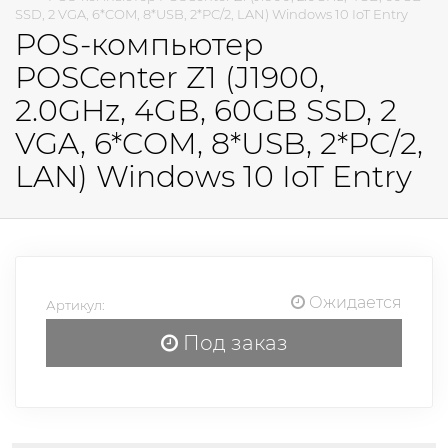
SSD, 2 VGA, 6*COM, 8*USB, 2*PC/2, LAN) Windows 10 IoT Entry
POS-компьютер
POSCenter Z1 (J1900,
2.0GHz, 4GB, 60GB SSD, 2
VGA, 6*COM, 8*USB, 2*PC/2,
LAN) Windows 10 IoT Entry
Ожидается
Артикул:
Под заказ