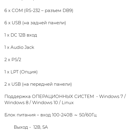
6 x COM (RS-232 – разъем DB9)
6 x USB (на задней панели)
1 x DC 12В вход
1 x Audio Jack
2 x PS/2
1 x LPT (Опция)
2 x USB (на передней панели)
Поддержка ОПЕРАЦИОННЫХ СИСТЕМ - Windows 7 /
Windows 8 / Windows 10 / Linux
Блок питания – вход 100-240В ～ 50/60Гц
Выход - 12В, 5A