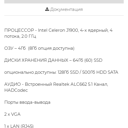
Документация
ПРОЦЕССОР - Intel Celeron J1900, 4-х ядерный, 4
потока, 2.0 ГГц
ОЗУ – 4Гб (8Гб опция доступна)
ДИСКИ ХРАНЕНИЯ ДАННЫХ – 64Гб (60) SSD
опционально доступны: 128Гб SSD / 500Гб HDD SATA
АУДИО - Встроенный Realtek ALC662 5.1 Канал,
HADCodec
Порты ввода-вывода
2 x VGA
1 x LAN (RJ45)