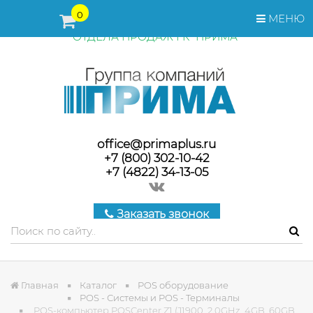
ПЕРЕД ОФОРМЛЕНИЕМ ЗАКАЗА, СТОИМОСТЬ И СРОКИ
0
МЕНЮ
ПОСТАВКИ ТОВАРА УТОЧНЯЙТЕ У МЕНЕДЖЕРОВ
ОТДЕЛА ПРОДАЖ ГК "ПРИМА"
office@primaplus.ru
+7 (800) 302-10-42
+7 (4822) 34-13-05
Заказать звонок
Главная
Каталог
POS оборудование
POS - Системы и POS - Терминалы
POS-компьютер POSCenter Z1 (J1900, 2.0GHz, 4GB, 60GB