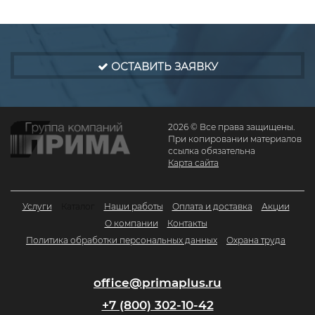
ОСТАВИТЬ ЗАЯВКУ
2026 © Все права защищены.
При копировании материалов
ссылка обязательна
Карта сайта
Услуги
Каталог
Наши работы
Оплата и доставка
Акции
О компании
Контакты
Политика обработки персональных данных
Охрана труда
office@primaplus.ru
+7 (800) 302-10-42