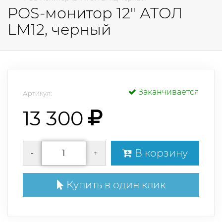
POS-монитор 12" АТОЛ
LM12, черный
Заканчивается
Артикул:
13 300
В корзину
-
+
Купить в один клик