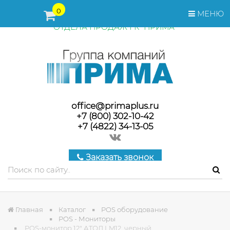
ПЕРЕД ОФОРМЛЕНИЕМ ЗАКАЗА, СТОИМОСТЬ И СРОКИ
0
МЕНЮ
ПОСТАВКИ ТОВАРА УТОЧНЯЙТЕ У МЕНЕДЖЕРОВ
ОТДЕЛА ПРОДАЖ ГК "ПРИМА"
office@primaplus.ru
+7 (800) 302-10-42
+7 (4822) 34-13-05
Заказать звонок
Главная
Каталог
POS оборудование
POS - Мониторы
POS-монитор 12" АТОЛ LM12, черный