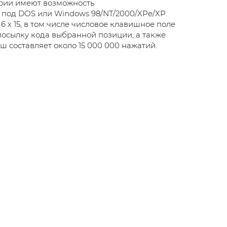
ерии имеют возможность
под DOS или Windows 98/NT/2000/XPe/XP.
 х 15, в том числе числовое клавишное поле
осылку кода выбранной позиции, а также
ш составляет около 15 000 000 нажатий.