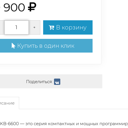
9 900
В корзину
+
Купить в один клик
Поделиться:
сание
KB-6600 — это серия компактных и мощных программиру