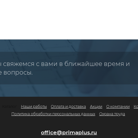
ы свяжемся с вами в ближайшее время и
е вопросы.
Каталог
Наши работы
Оплата и доставка
Акции
О компании
К
Политика обработки персональных данных
Охрана труда
office@primaplus.ru