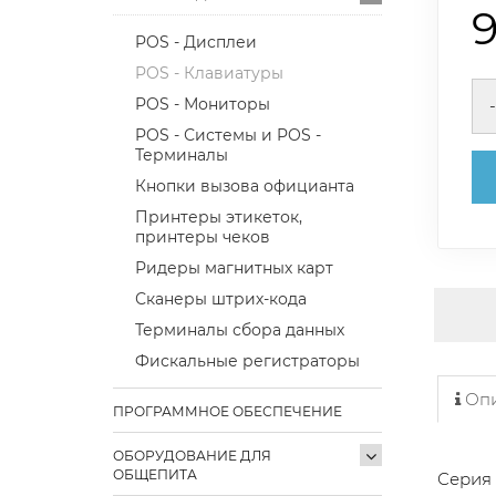
POS - Дисплеи
POS - Клавиатуры
POS - Мониторы
-
POS - Системы и POS -
Терминалы
Кнопки вызова официанта
Принтеры этикеток,
принтеры чеков
Ридеры магнитных карт
Сканеры штрих-кода
Терминалы сбора данных
Фискальные регистраторы
Опи
ПРОГРАММНОЕ ОБЕСПЕЧЕНИЕ
ОБОРУДОВАНИЕ ДЛЯ
ОБЩЕПИТА
Серия 