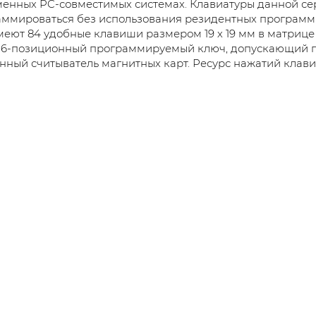
енных PC-совместимых системах. Клавиатуры данной с
ммироваться без использования резидентных программ 
еют 84 удобные клавиши размером 19 х 19 мм в матрице 6
и 6-позиционный программируемый ключ, допускающий п
нный считыватель магнитных карт. Ресурс нажатий клави