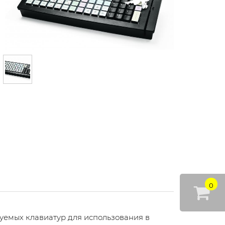
0
емых клавиатур для использования в