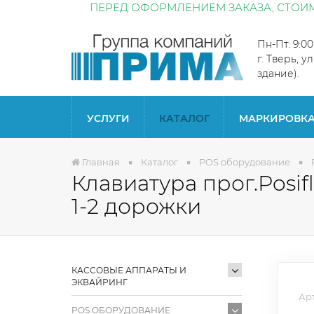
ПЕРЕД ОФОРМЛЕНИЕМ ЗАКАЗА, СТОИМ
Пн-Пт: 9:0
г. Тверь, у
здание).
УСЛУГИ
КАТАЛОГ
МАРКИРОВК
Главная
Каталог
POS оборудование
Клавиатура прог.Posi
1-2 дорожки
КАССОВЫЕ АППАРАТЫ И
ЭКВАЙРИНГ
Арт
POS ОБОРУДОВАНИЕ