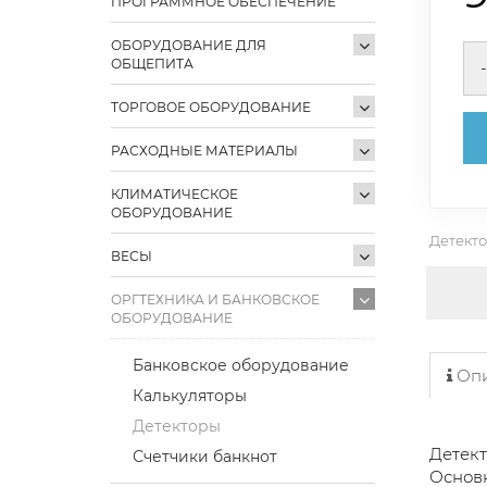
ПРОГРАММНОЕ ОБЕСПЕЧЕНИЕ
ОБОРУДОВАНИЕ ДЛЯ
ОБЩЕПИТА
-
ТОРГОВОЕ ОБОРУДОВАНИЕ
РАСХОДНЫЕ МАТЕРИАЛЫ
КЛИМАТИЧЕСКОЕ
ОБОРУДОВАНИЕ
Детект
ВЕСЫ
ОРГТЕХНИКА И БАНКОВСКОЕ
ОБОРУДОВАНИЕ
Банковское оборудование
Опи
Калькуляторы
Детекторы
Детект
Счетчики банкнот
Основ