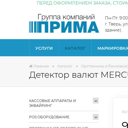
ПЕРЕД ОФОРМЛЕНИЕМ ЗАКАЗА, СТОИМ
Пн-Пт: 9:0
г. Тверь, у
здание).
УСЛУГИ
КАТАЛОГ
МАРКИРОВК
Главная
Каталог
Оргтехника и банковск
Детектор валют MERC
КАССОВЫЕ АППАРАТЫ И
ЭКВАЙРИНГ
Арт
POS ОБОРУДОВАНИЕ