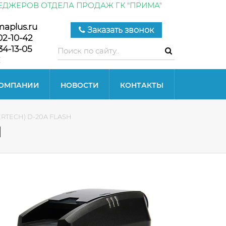
ЕДЖЕРОВ ОТДЕЛА ПРОДАЖ ГК "ПРИМА"
maplus.ru
Заказать звонок
02-10-42
34-13-05
КОМПАНИИ
НОВОСТИ
КОНТАКТЫ
ERTECH) D-20A FLASH
H