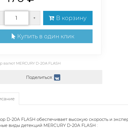
В корзину
+
Купить в один клик
ор валют MERCURY D-20A FLASH
Поделиться:
сание
ор D-20A FLASH обеспечивает высокую скорость и экспе
ные виды детекций MERCURY D-20A FLASH :