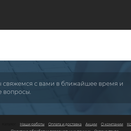
ы свяжемся с вами в ближайшее время и
е вопросы.
Каталог
Наши работы
Оплата и доставка
Акции
О компании
К