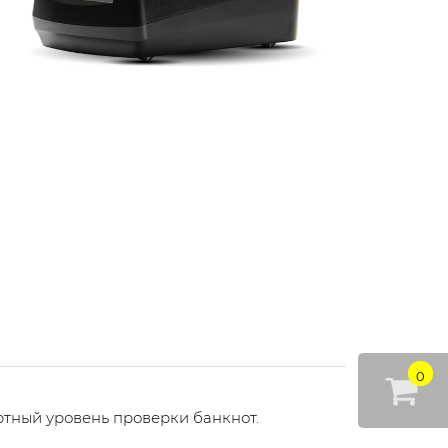
0
ртный уровень проверки банкнот.