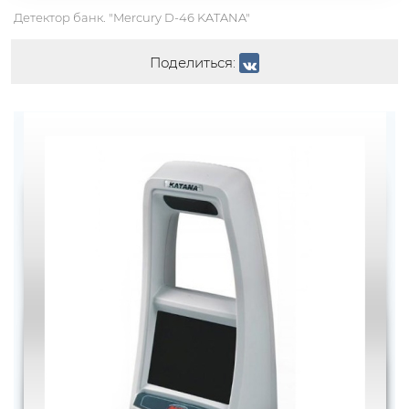
Детектор банк. "Mercury D-46 KATANA"
Поделиться: