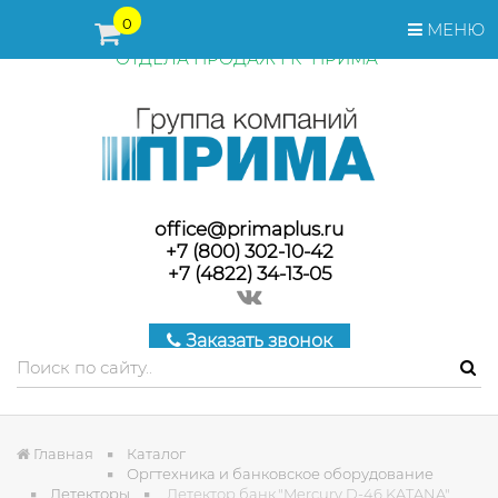
ПЕРЕД ОФОРМЛЕНИЕМ ЗАКАЗА, СТОИМОСТЬ И СРОКИ
0
МЕНЮ
ПОСТАВКИ ТОВАРА УТОЧНЯЙТЕ У МЕНЕДЖЕРОВ
ОТДЕЛА ПРОДАЖ ГК "ПРИМА"
office@primaplus.ru
+7 (800) 302-10-42
+7 (4822) 34-13-05
Заказать звонок
Главная
Каталог
Оргтехника и банковское оборудование
Детекторы
Детектор банк."Mercury D-46 KATANA"