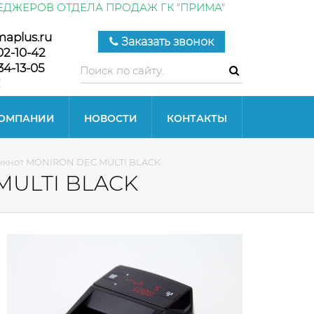
ЕДЖЕРОВ ОТДЕЛА ПРОДАЖ ГК "ПРИМА"
maplus.ru
Заказать звонок
02-10-42
34-13-05
КОМПАНИИ
НОВОСТИ
КОНТАКТЫ
анкнот MONIRON DEC MULTI BLACK
MULTI BLACK