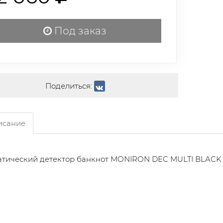
Под заказ
Поделиться:
сание
атический детектор банкнот MONIRON DEC MULTI BLACK