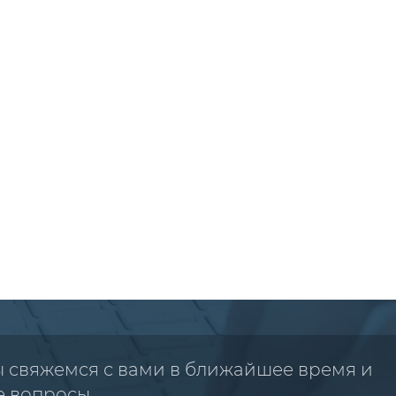
ы свяжемся с вами в ближайшее время и
е вопросы.