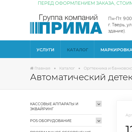
ПЕРЕД ОФОРМЛЕНИЕМ ЗАКАЗА, СТОИМ
Пн-Пт: 9:0
г. Тверь, у
здание).
УСЛУГИ
КАТАЛОГ
МАРКИРОВК
Главная
Каталог
Оргтехника и банковск
Автоматический дете
КАССОВЫЕ АППАРАТЫ И
ЭКВАЙРИНГ
Арт
POS ОБОРУДОВАНИЕ
1