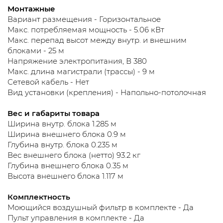
Монтажные
Вариант размещения - Горизонтальное
Макс. потребляемая мощность - 5.06 кВт
Макс. перепад высот между внутр. и внешним
блоками - 25 м
Напряжение электропитания, В 380
Макс. длина магистрали (трассы) - 9 м
Сетевой кабель - Нет
Вид установки (крепления) - Напольно-потолочная
Вес и габариты товара
Ширина внутр. блока 1.285 м
Ширина внешнего блока 0.9 м
Глубина внутр. блока 0.235 м
Вес внешнего блока (нетто) 93.2 кг
Глубина внешнего блока 0.35 м
Высота внешнего блока 1.117 м
Комплектность
Моющийся воздушный фильтр в комплекте - Да
Пульт управления в комплекте - Да