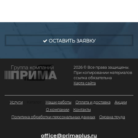
ОСТАВИТЬ ЗАЯВКУ
2026 © Все права защищены.
При копировании материалов
ссылка обязательна
Карта сайта
Услуги
Каталог
Наши работы
Оплата и доставка
Акции
О компании
Контакты
Политика обработки персональных данных
Охрана труда
office@primaplus.ru