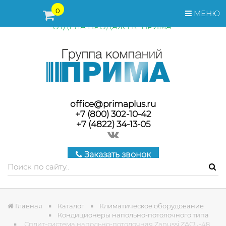
ПЕРЕД ОФОРМЛЕНИЕМ ЗАКАЗА, СТОИМОСТЬ И СРОКИ
0
МЕНЮ
ПОСТАВКИ ТОВАРА УТОЧНЯЙТЕ У МЕНЕДЖЕРОВ
ОТДЕЛА ПРОДАЖ ГК "ПРИМА"
office@primaplus.ru
+7 (800) 302-10-42
+7 (4822) 34-13-05
Заказать звонок
Главная
Каталог
Климатическое оборудование
Кондиционеры напольно-потолочного типа
Сплит-система напольно-потолочная Zanussi ZACU-48