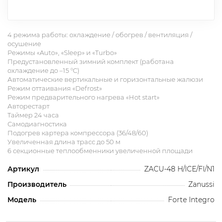
4 режима работы: охлаждение / обогрев / вентиляция /
осушение
Режимы «Auto», «Sleep» и «Turbo»
Предустановленный зимний комплект (работана
охлаждение до –15 °C)
Автоматические вертикальные и горизонтальные жалюзи
Режим оттаивания «Defrost»
Режим предварительного нагрева «Hot start»
Авторестарт
Таймер 24 часа
Самодиагностика
Подогрев картера компрессора (36/48/60)
Увеличенная длина трасс до 50 м
6 секционные теплообменники увеличенной площади
Артикул
ZACU-48 H/ICE/FI/N1
Производитель
Zanussi
Модель
Forte Integro