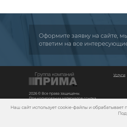
Оформите заявку на сайте, м
ответим на все интересующи
Услуги
2026 © Все права защищены.
При копировании материалов ссылка
обязательна
Наш сайт использует cookie-файлы и обрабатывает 
Карта сайта
Под
Разработка сайта
VZLЁT MEDIA