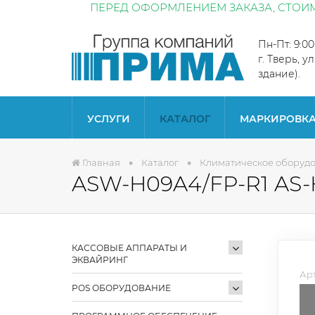
ПЕРЕД ОФОРМЛЕНИЕМ ЗАКАЗА, СТОИМ
Пн-Пт: 9:0
г. Тверь, у
здание).
УСЛУГИ
КАТАЛОГ
МАРКИРОВК
Главная
Каталог
Климатическое оборуд
ASW-H09A4/FP-R1 AS-
КАССОВЫЕ АППАРАТЫ И
ЭКВАЙРИНГ
Арт
POS ОБОРУДОВАНИЕ