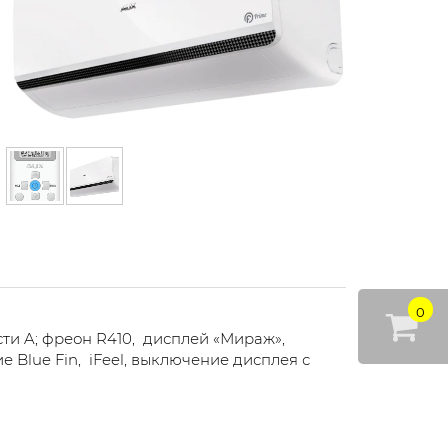
0
сти A; фреон R410, дисплей «Мираж»,
Blue Fin, iFeel, выключение дисплея с