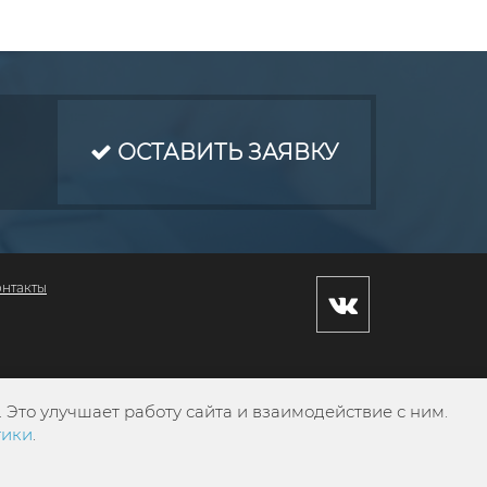
ОСТАВИТЬ ЗАЯВКУ
онтакты
Это улучшает работу сайта и взаимодействие с ним.
тики
.