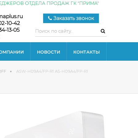
ЕДЖЕРОВ ОТДЕЛА ПРОДАЖ ГК "ПРИМА"
maplus.ru
Заказать звонок
02-10-42
34-13-05
КОМПАНИИ
НОВОСТИ
КОНТАКТЫ
OFF
ASW-H09A4/FP-R1 AS-H09A4/FP-R1