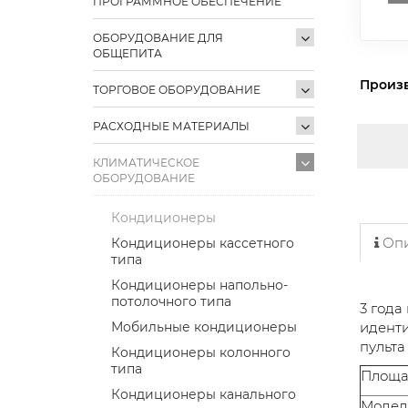
ПРОГРАММНОЕ ОБЕСПЕЧЕНИЕ
ОБОРУДОВАНИЕ ДЛЯ
ОБЩЕПИТА
Произ
ТОРГОВОЕ ОБОРУДОВАНИЕ
РАСХОДНЫЕ МАТЕРИАЛЫ
КЛИМАТИЧЕСКОЕ
ОБОРУДОВАНИЕ
Кондиционеры
Опи
Кондиционеры кассетного
типа
Кондиционеры напольно-
потолочного типа
3 года
иденти
Мобильные кондиционеры
пульта
Кондиционеры колонного
типа
Площад
Кондиционеры канального
Модел