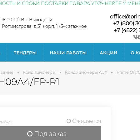
ОСТЬ И СРОКИ ПОСТАВКИ ТОВАРА УТОЧНЯЙТЕ У МЕН
office@pri
0-18:00 Сб-Вс: Выходной
+7 (800) 3
л. Ротмистрова, д.31 корп. 1 (3-х этажное
+7 (4822) 
А
ТЕНДЕРЫ
НАШИ РАБОТЫ
АКЦИИ
О 
ование
Кондиционеры
Кондиционеры AUX
Prime ON/
H09A4/FP-R1
Ожидается
икул:
Под заказ