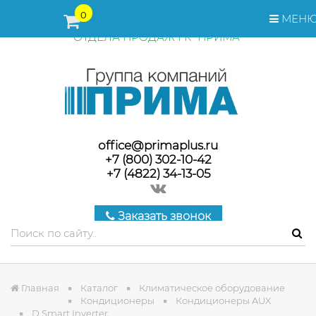
ПЕРЕД ОФОРМЛЕНИЕМ ЗАКАЗА, СТОИМОСТЬ И СРОКИ
0
МЕН
ПОСТАВКИ ТОВАРА УТОЧНЯЙТЕ У МЕНЕДЖЕРОВ
ОТДЕЛА ПРОДАЖ ГК "ПРИМА"
office@primaplus.ru
+7 (800) 302-10-42
+7 (4822) 34-13-05
Заказать звонок
Главная
Каталог
Климатическое оборудование
Кондиционеры
Кондиционеры AUX
D Smart Inverter