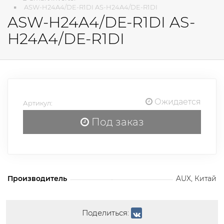
ASW-H24A4/DE-R1DI AS-H24A4/DE-R1DI
ASW-H24A4/DE-R1DI AS-
H24A4/DE-R1DI
Ожидается
Артикул:
Под заказ
Производитель
AUX, Китай
Поделиться: