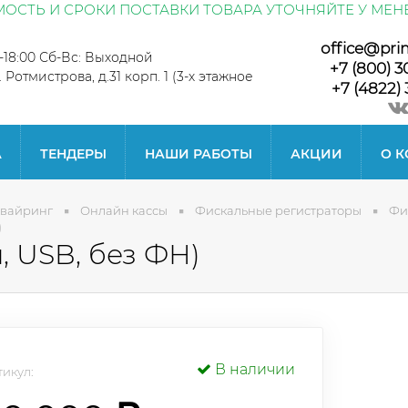
ОСТЬ И СРОКИ ПОСТАВКИ ТОВАРА УТОЧНЯЙТЕ У МЕН
office@pri
0-18:00 Сб-Вс: Выходной
+7 (800) 3
л. Ротмистрова, д.31 корп. 1 (3-х этажное
+7 (4822) 
А
ТЕНДЕРЫ
НАШИ РАБОТЫ
АКЦИИ
О 
квайринг
Онлайн кассы
Фискальные регистраторы
Фи
)
, USB, без ФН)
В наличии
икул: