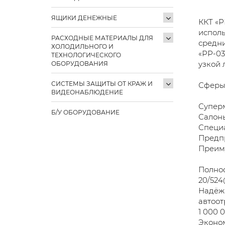
ЯЩИКИ ДЕНЕЖНЫЕ
ККТ «Р
исполь
РАСХОДНЫЕ МАТЕРИАЛЫ ДЛЯ
средни
ХОЛОДИЛЬНОГО И
«РР-03
ТЕХНОЛОГИЧЕСКОГО
узкой 
ОБОРУДОВАНИЯ
СИСТЕМЫ ЗАЩИТЫ ОТ КРАЖ И
Сферы
ВИДЕОНАБЛЮДЕНИЕ
Суперм
Б/У ОБОРУДОВАНИЕ
Салоны
Специ
Предп
Преим
Полнос
20/524@
Надёжн
автоот
1 000 
Эконо