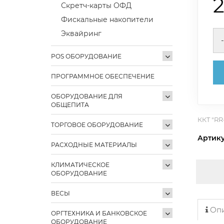
Скретч-карты ОФД
Фискальные накопители
Эквайринг
-
POS ОБОРУДОВАНИЕ
ПРОГРАММНОЕ ОБЕСПЕЧЕНИЕ
ОБОРУДОВАНИЕ ДЛЯ
ОБЩЕПИТА
ККТ "RR
ТОРГОВОЕ ОБОРУДОВАНИЕ
Артик
РАСХОДНЫЕ МАТЕРИАЛЫ
КЛИМАТИЧЕСКОЕ
ОБОРУДОВАНИЕ
ВЕСЫ
Опи
ОРГТЕХНИКА И БАНКОВСКОЕ
ОБОРУДОВАНИЕ