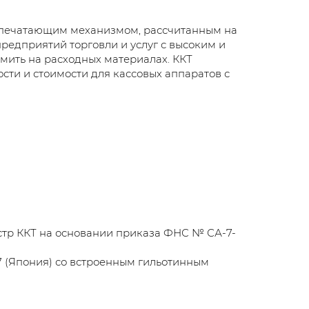
м печатающим механизмом, рассчитанным на
редприятий торговли и услуг с высоким и
мить на расходных материалах. ККТ
сти и стоимости для кассовых аппаратов с
естр ККТ на основании приказа ФНС № СА-7-
 (Япония) со встроенным гильотинным