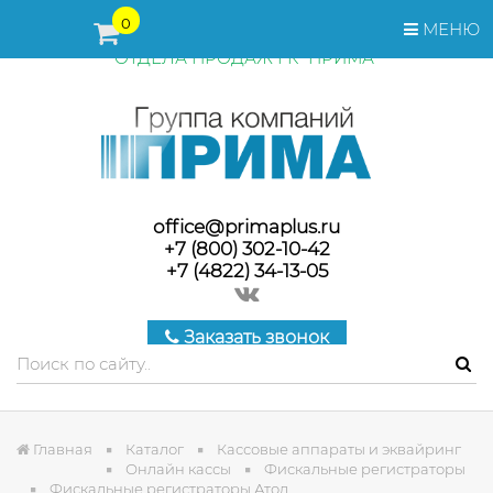
ПЕРЕД ОФОРМЛЕНИЕМ ЗАКАЗА, СТОИМОСТЬ И СРОКИ
0
МЕНЮ
ПОСТАВКИ ТОВАРА УТОЧНЯЙТЕ У МЕНЕДЖЕРОВ
ОТДЕЛА ПРОДАЖ ГК "ПРИМА"
office@primaplus.ru
+7 (800) 302-10-42
+7 (4822) 34-13-05
Заказать звонок
Главная
Каталог
Кассовые аппараты и эквайринг
Онлайн кассы
Фискальные регистраторы
Фискальные регистраторы Атол