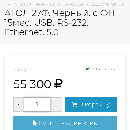
АТОЛ 27Ф. Черный. c ФН 15мес. USB. RS-232. Ethernet. 5.0
АТОЛ 27Ф. Черный. c ФН
15мес. USB. RS-232.
Ethernet. 5.0
В наличии
Артикул:
55 300
В корзину
-
+
Купить в один клик