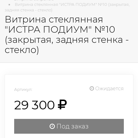
Витрина стеклянная "ИСТРА ПОДИУМ" №10 (закрытая,
задняя стенка - стекло)
Витрина стеклянная
"ИСТРА ПОДИУМ" №10
(закрытая, задняя стенка -
стекло)
Ожидается
Артикул:
29 300
Под заказ