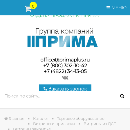
ПЕРЕД ОФОРМЛЕНИЕМ ЗАКАЗА, СТОИМОСТЬ И СРОКИ
0
МЕНЮ
ПОСТАВКИ ТОВАРА УТОЧНЯЙТЕ У МЕНЕДЖЕРОВ
ОТДЕЛА ПРОДАЖ ГК "ПРИМА"
office@primaplus.ru
+7 (800) 302-10-42
+7 (4822) 34-13-05
Заказать звонок
Главная
Каталог
Торговое оборудование
Витрины и прилавки
Витрины из ДСП
Витрины закрытые