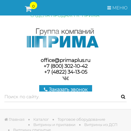
ПЕРЕД ОФОРМЛЕНИЕМ ЗАКАЗА, СТОИМОСТЬ И СРОКИ
0
МЕНЮ
ПОСТАВКИ ТОВАРА УТОЧНЯЙТЕ У МЕНЕДЖЕРОВ
ОТДЕЛА ПРОДАЖ ГК "ПРИМА"
office@primaplus.ru
+7 (800) 302-10-42
+7 (4822) 34-13-05
Заказать звонок
Главная
Каталог
Торговое оборудование
Витрины и прилавки
Витрины из ДСП
Витрины открытые