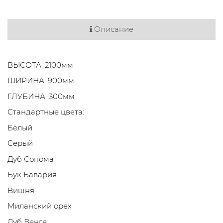
Описание
ВЫСОТА: 2100мм
ШИРИНА: 900мм
ГЛУБИНА: 300мм
Стандартные цвета:
Белый
Серый
Дуб Сонома
Бук Бавария
Вишня
Миланский орех
Дуб Венге