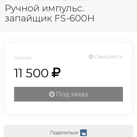
Ручной импульс.
запайщик FS-600Н
Ожидается
Артикул:
11 500
Под заказ
Поделиться: