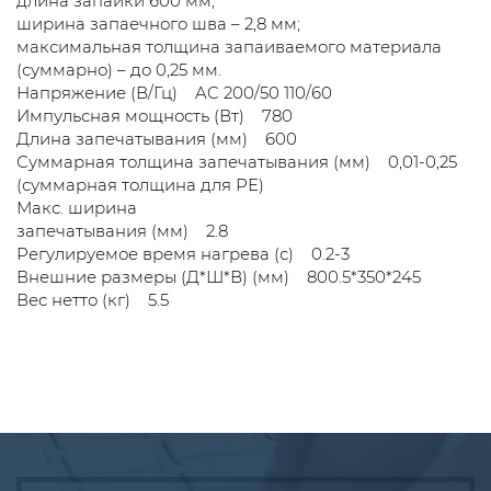
длина запайки 600 мм;
ширина запаечного шва – 2,8 мм;
максимальная толщина запаиваемого материала
(суммарно) – до 0,25 мм.
Напряжение (В/Гц) AC 200/50 110/60
Импульсная мощность (Вт) 780
Длина запечатывания (мм) 600
Суммарная толщина запечатывания (мм) 0,01-0,25
(суммарная толщина для РЕ)
Макс. ширина
запечатывания (мм) 2.8
Регулируемое время нагрева (с) 0.2-3
Внешние размеры (Д*Ш*В) (мм) 800.5*350*245
Вес нетто (кг) 5.5