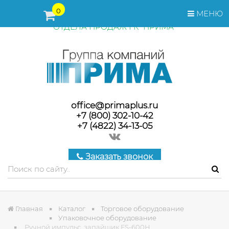
ПЕРЕД ОФОРМЛЕНИЕМ ЗАКАЗА, СТОИМОСТЬ И СРОКИ
0
МЕНЮ
ПОСТАВКИ ТОВАРА УТОЧНЯЙТЕ У МЕНЕДЖЕРОВ
ОТДЕЛА ПРОДАЖ ГК "ПРИМА"
office@primaplus.ru
+7 (800) 302-10-42
+7 (4822) 34-13-05
Заказать звонок
Главная
Каталог
Торговое оборудование
Упаковочное оборудование
Ручной импульс. запайщик FS-600Н