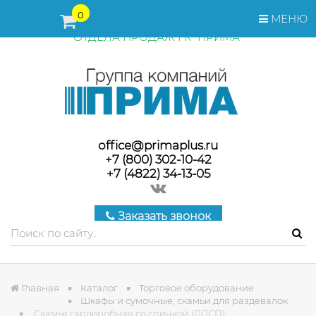
ПЕРЕД ОФОРМЛЕНИЕМ ЗАКАЗА, СТОИМОСТЬ И СРОКИ
0
МЕНЮ
ПОСТАВКИ ТОВАРА УТОЧНЯЙТЕ У МЕНЕДЖЕРОВ
ОТДЕЛА ПРОДАЖ ГК "ПРИМА"
office@primaplus.ru
+7 (800) 302-10-42
+7 (4822) 34-13-05
Заказать звонок
Главная
Каталог
Торговое оборудование
Шкафы и сумочные, скамьи для раздевалок
Скамья гардеробная со спинкой (ЛДСП)