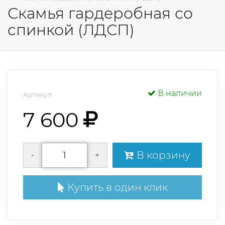
Скамья гардеробная со
спинкой (ЛДСП)
В наличии
Артикул:
7 600
В корзину
-
+
Купить в один клик