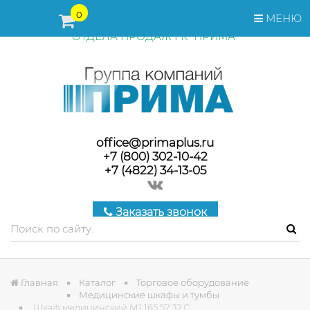
ПЕРЕД ОФОРМЛЕНИЕМ ЗАКАЗА, СТОИМОСТЬ И СРОКИ
0
МЕНЮ
ПОСТАВКИ ТОВАРА УТОЧНЯЙТЕ У МЕНЕДЖЕРОВ
ОТДЕЛА ПРОДАЖ ГК "ПРИМА"
office@primaplus.ru
+7 (800) 302-10-42
+7 (4822) 34-13-05
Заказать звонок
Главная
Каталог
Торговое оборудование
Медицинские шкафы и тумбы
Шкаф медицинский М1 165.57.32 C