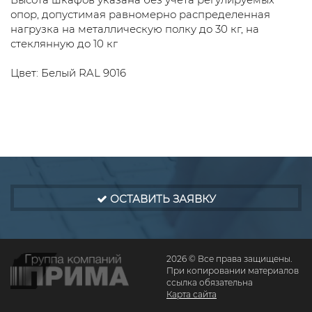
опор, допустимая равномерно распределенная
нагрузка на металлическую полку до 30 кг, на
стеклянную до 10 кг
Цвет: Белый RAL 9016
ОСТАВИТЬ ЗАЯВКУ
2026 © Все права защищены.
При копировании материалов
ссылка обязательна
Карта сайта