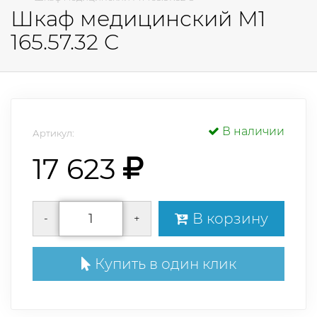
Шкаф медицинский М1
165.57.32 C
В наличии
Артикул:
17 623
В корзину
-
+
Купить в один клик