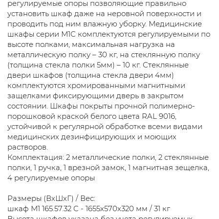
регулируемые опоры позволяющие правильно
установить шкаф даже на неровной поверхности и
проводить под ним влажную уборку. Медицинские
шкафы серии М1С комплектуются регулируемыми по
высоте полками, максимальная нагрузка на
металлическую полку – 30 кг, на стеклянную полку
(толщина стекла полки 5мм) – 10 кг. Стеклянные
двери шкафов (толщина стекла двери 4мм)
комплектуются хромированными магнитными
защелками фиксирующими дверь в закрытом
состоянии. Шкафы покрыты прочной полимерно-
порошковой краской белого цвета RAL 9016,
устойчивой к регулярной обработке всеми видами
медицинских дезинфицирующих и моющих
растворов.
Комплектация: 2 металлические полки, 2 стеклянные
полки, 1 ручка, 1 врезной замок, 1 магнитная зещелка,
4 регулируемые опоры
Размеры (ВхШхГ) / Вес:
шкаф М1 165.57.32 C - 1655х570х320 мм / 31 кг
Высота шкафов указана без учета регулируемых