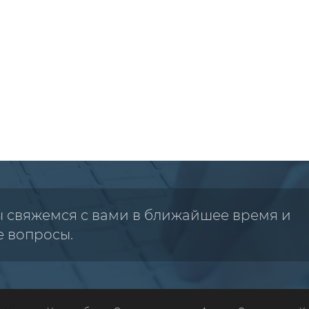
ы свяжемся с вами в ближайшее время и
е вопросы.