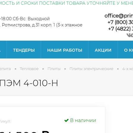
ОСТЬ И СРОКИ ПОСТАВКИ ТОВАРА УТОЧНЯЙТЕ У МЕН
office@pri
0-18:00 Сб-Вс: Выходной
+7 (800) 3
л. Ротмистрова, д.31 корп. 1 (3-х этажное
+7 (4822) 
А
ТЕНДЕРЫ
НАШИ РАБОТЫ
АКЦИИ
О 
епита
Тепловое
Плиты
Плиты электрические
4-х 
 ПЭМ 4-010-Н
В наличии
икул: