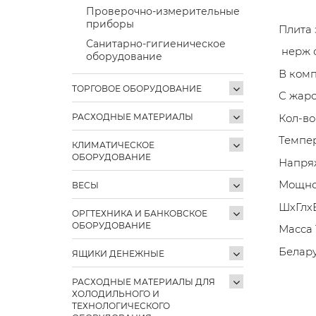
Проверочно-измерительные
приборы
Плита 
Санитарно-гигиеническое
нерж 
оборудование
В комп
ТОРГОВОЕ ОБОРУДОВАНИЕ
С жар
РАСХОДНЫЕ МАТЕРИАЛЫ
Кол-во
Темпер
КЛИМАТИЧЕСКОЕ
ОБОРУДОВАНИЕ
Напря
Мощнос
ВЕСЫ
ШхГлх
ОРГТЕХНИКА И БАНКОВСКОЕ
ОБОРУДОВАНИЕ
Масса 
Белар
ЯЩИКИ ДЕНЕЖНЫЕ
РАСХОДНЫЕ МАТЕРИАЛЫ ДЛЯ
ХОЛОДИЛЬНОГО И
ТЕХНОЛОГИЧЕСКОГО