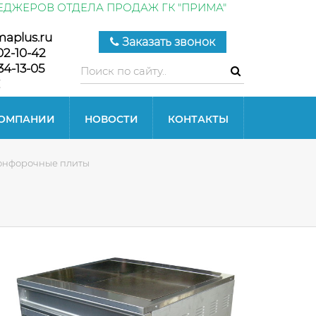
ЕДЖЕРОВ ОТДЕЛА ПРОДАЖ ГК "ПРИМА"
maplus.ru
Заказать звонок
02-10-42
34-13-05
КОМПАНИИ
НОВОСТИ
КОНТАКТЫ
конфорочные плиты