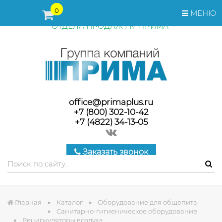
ПЕРЕД ОФОРМЛЕНИЕМ ЗАКАЗА, СТОИМОСТЬ И СРОКИ
0
МЕНЮ
ПОСТАВКИ ТОВАРА УТОЧНЯЙТЕ У МЕНЕДЖЕРОВ
ОТДЕЛА ПРОДАЖ ГК "ПРИМА"
office@primaplus.ru
+7 (800) 302-10-42
+7 (4822) 34-13-05
Заказать звонок
Главная
Каталог
Оборудование для общепита
Санитарно-гигиеническое оборудование
Рециркуляторы воздуха