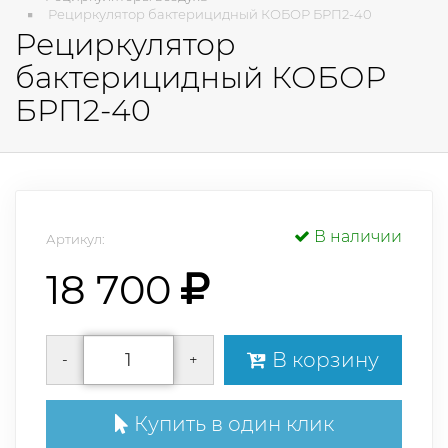
Рециркулятор бактерицидный КОБОР БРП2-40
Рециркулятор
бактерицидный КОБОР
БРП2-40
В наличии
Артикул:
18 700
В корзину
-
+
Купить в один клик