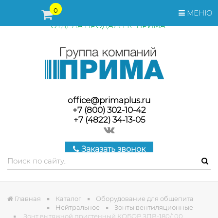
ПЕРЕД ОФОРМЛЕНИЕМ ЗАКАЗА, СТОИМОСТЬ И СРОКИ
0
МЕНЮ
ПОСТАВКИ ТОВАРА УТОЧНЯЙТЕ У МЕНЕДЖЕРОВ
ОТДЕЛА ПРОДАЖ ГК "ПРИМА"
office@primaplus.ru
+7 (800) 302-10-42
+7 (4822) 34-13-05
Заказать звонок
Главная
Каталог
Оборудование для общепита
Нейтральное
Зонты вентиляционные
Зонт вытяжной пристенный КОБОР ЗПВ-180/100