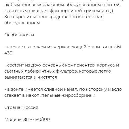
любым тепловыделяющем оборудованием (плитой,
жарочным шкафом, фритюрницей, грилем и т.д.).
Зонт крепится непосредственно к стене над
оборудованием.
Особенности:
- каркас выполнен из нержавеющей стали толщ. aisi
430
- состоит из двух основных компонентов: корпуса и
съемных лабиринтных фильтров, которые легко
вынимаются и чистятся
- в зонте имеется сливной канал, по которому масло
стекает в накопительные жиросборники
Страна: Россия
Модель: ЗПВ-180/100