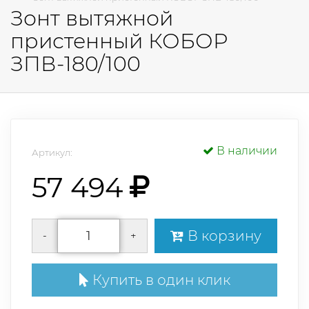
Зонт вытяжной
пристенный КОБОР
ЗПВ-180/100
В наличии
Артикул:
57 494
В корзину
-
+
Купить в один клик