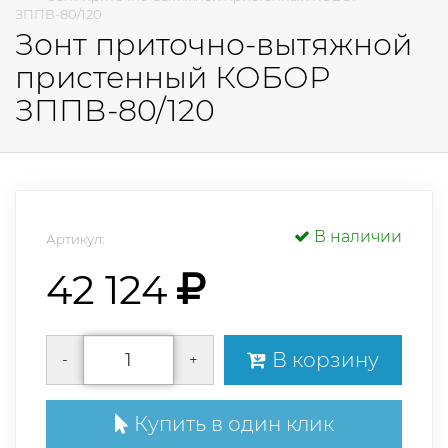
ЗППВ-80/120
Зонт приточно-вытяжной
пристенный КОБОР
ЗППВ-80/120
В наличии
Артикул:
42 124
В корзину
-
+
Купить в один клик