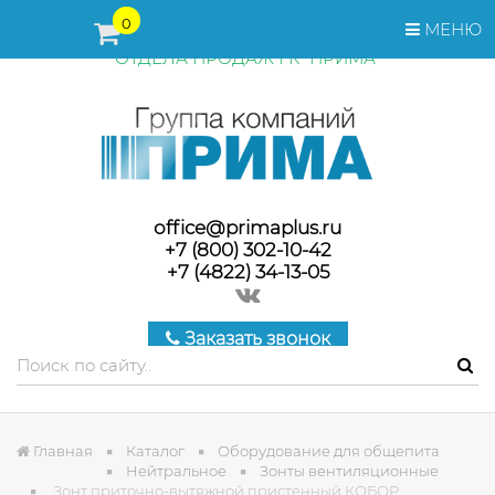
ПЕРЕД ОФОРМЛЕНИЕМ ЗАКАЗА, СТОИМОСТЬ И СРОКИ
0
МЕНЮ
ПОСТАВКИ ТОВАРА УТОЧНЯЙТЕ У МЕНЕДЖЕРОВ
ОТДЕЛА ПРОДАЖ ГК "ПРИМА"
office@primaplus.ru
+7 (800) 302-10-42
+7 (4822) 34-13-05
Заказать звонок
Главная
Каталог
Оборудование для общепита
Нейтральное
Зонты вентиляционные
Зонт приточно-вытяжной пристенный КОБОР