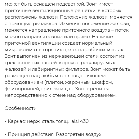
может быть оснащен подсветкой. Зонт имеет
приточные вентиляционные решетки, в которых
расположены жалюзи. Положение жалюзи, меняется
с помощью рычажков. Изменяя положение жалюзи,
меняется направление приточного воздуха – поток
можно направлять вниз или прямо. Наличие
приточной вентиляции создает нормальный
микроклимат в горячих цехах на рабочих местах.
Зонт выполнен из нержавеющей стали состоит из
трех основных частей: корпуса, регулируемых
жалюзей и лабиринтных фильтров. Зонт может быть
размещен над любым тепловыделяющем
оборудованием (плитой, жарочным шкафом,
фритюрницей, грилем и т.д.). Зонт крепится
непосредственно к стене над оборудованием.
Особенности:
- Каркас: нерж. сталь толщ. aisi 430
- Принцип действия: Разогретый воздух,