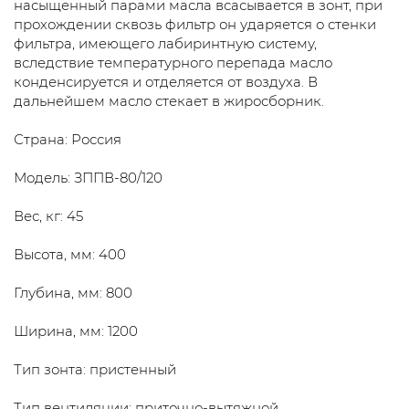
насыщенный парами масла всасывается в зонт, при
прохождении сквозь фильтр он ударяется о стенки
фильтра, имеющего лабиринтную систему,
вследствие температурного перепада масло
конденсируется и отделяется от воздуха. В
дальнейшем масло стекает в жиросборник.
Страна: Россия
Модель: ЗППВ-80/120
Вес, кг: 45
Высота, мм: 400
Глубина, мм: 800
Ширина, мм: 1200
Тип зонта: пристенный
Тип вентиляции: приточно-вытяжной