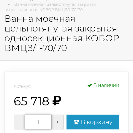
Ванна моечная цельнотянутая закрытая
односекционная КОБОР ВМЦЗ/1-70/70
Ванна моечная
цельнотянутая закрытая
односекционная КОБОР
ВМЦЗ/1-70/70
В наличии
Артикул:
65 718
В корзину
-
+