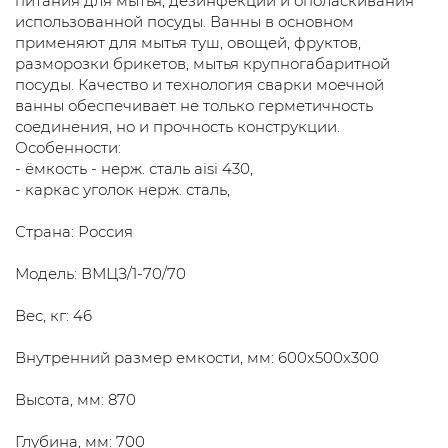
питания для мытья, дезинфекции и ополаскивания
использованной посуды. Ванны в основном
применяют для мытья туш, овощей, фруктов,
разморозки брикетов, мытья крупногабаритной
посуды. Качество и технология сварки моечной
ванны обеспечивает не только герметичность
соединения, но и прочность конструкции.
Особенности:
- ёмкость - нерж. сталь aisi 430,
- каркас уголок нерж. сталь,
Страна: Россия
Модель: ВМЦЗ/1-70/70
Вес, кг: 46
Внутренний размер емкости, мм: 600x500x300
Высота, мм: 870
Глубина, мм: 700