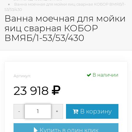
Ванна моечная для мойки яиц сварная КОБОР ВМЯБ/1-
53/53/430
Ванна моечная для мойки
яиц сварная КОБОР
ВМЯБ/1-53/53/430
В наличии
Артикул:
23 918
В корзину
-
+
Купить в один клик