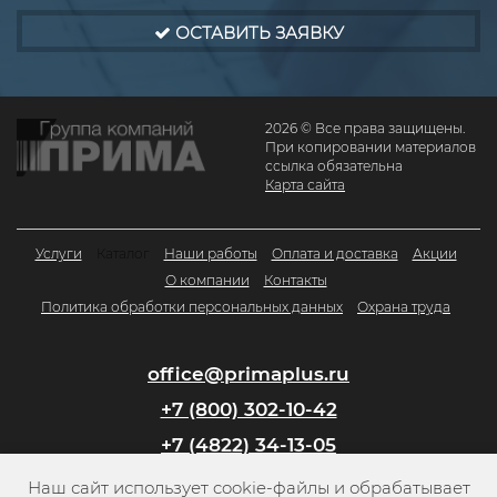
ОСТАВИТЬ ЗАЯВКУ
2026 © Все права защищены.
При копировании материалов
ссылка обязательна
Карта сайта
Услуги
Каталог
Наши работы
Оплата и доставка
Акции
О компании
Контакты
Политика обработки персональных данных
Охрана труда
office@primaplus.ru
+7 (800) 302-10-42
+7 (4822) 34-13-05
Наш сайт использует cookie-файлы и обрабатывает