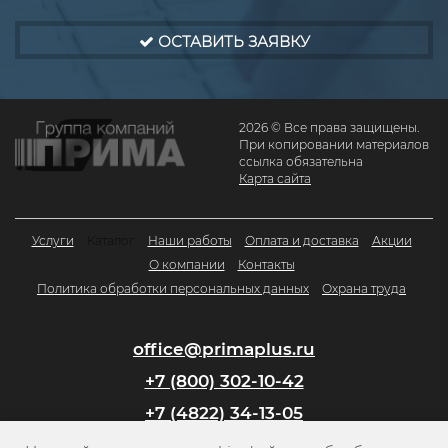
ОСТАВИТЬ ЗАЯВКУ
2026 © Все права защищены.
При копировании материалов
ссылка обязательна
Карта сайта
Услуги
Каталог
Наши работы
Оплата и доставка
Акции
О компании
Контакты
Политика обработки персональных данных
Охрана труда
office@primaplus.ru
+7 (800) 302-10-42
+7 (4822) 34-13-05