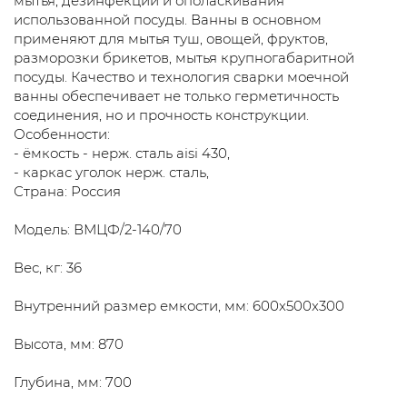
мытья, дезинфекции и ополаскивания
использованной посуды. Ванны в основном
применяют для мытья туш, овощей, фруктов,
разморозки брикетов, мытья крупногабаритной
посуды. Качество и технология сварки моечной
ванны обеспечивает не только герметичность
соединения, но и прочность конструкции.
Особенности:
- ёмкость - нерж. сталь aisi 430,
- каркас уголок нерж. сталь,
Страна: Россия
Модель: ВМЦФ/2-140/70
Вес, кг: 36
Внутренний размер емкости, мм: 600x500x300
Высота, мм: 870
Глубина, мм: 700