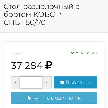
Стол разделочный с
бортом КОБОР
СПБ-180/70
В наличии
Артикул:
37 284
В корзину
-
+
Купить в один клик