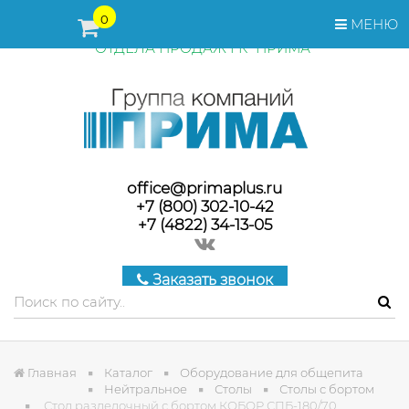
ПЕРЕД ОФОРМЛЕНИЕМ ЗАКАЗА, СТОИМОСТЬ И СРОКИ
0
МЕНЮ
ПОСТАВКИ ТОВАРА УТОЧНЯЙТЕ У МЕНЕДЖЕРОВ
ОТДЕЛА ПРОДАЖ ГК "ПРИМА"
office@primaplus.ru
+7 (800) 302-10-42
+7 (4822) 34-13-05
Заказать звонок
Главная
Каталог
Оборудование для общепита
Нейтральное
Столы
Столы с бортом
Стол разделочный с бортом КОБОР СПБ-180/70