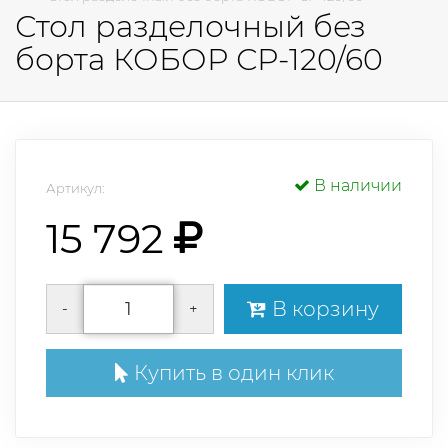
Стол разделочный без
борта КОБОР СР-120/60
В наличии
Артикул:
15 792
В корзину
-
+
Купить в один клик