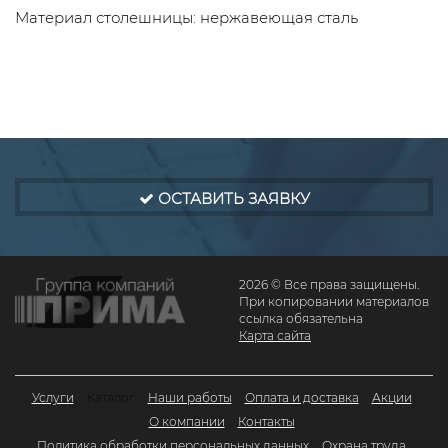
Материал столешницы: нержавеющая сталь
ОСТАВИТЬ ЗАЯВКУ
2026 © Все права защищены.
При копировании материалов
ссылка обязательна
Карта сайта
Услуги
Каталог
Наши работы
Оплата и доставка
Акции
О компании
Контакты
Политика обработки персональных данных
Охрана труда