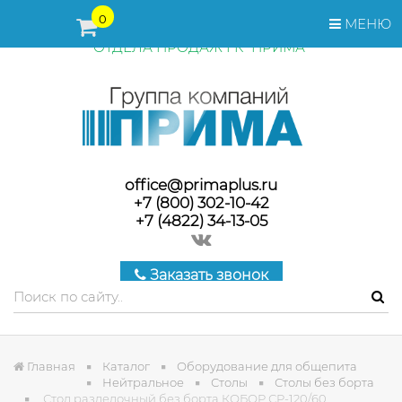
ПЕРЕД ОФОРМЛЕНИЕМ ЗАКАЗА, СТОИМОСТЬ И СРОКИ
0
МЕНЮ
ПОСТАВКИ ТОВАРА УТОЧНЯЙТЕ У МЕНЕДЖЕРОВ
ОТДЕЛА ПРОДАЖ ГК "ПРИМА"
office@primaplus.ru
+7 (800) 302-10-42
+7 (4822) 34-13-05
Заказать звонок
Главная
Каталог
Оборудование для общепита
Нейтральное
Столы
Столы без борта
Стол разделочный без борта КОБОР СР-120/60