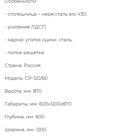
Особенности:
- столешница – нерж.сталь aisi 430,
- усиление ЛДСП,
- каркас уголок оцинк. сталь,
- полка-решетка
Страна: Россия
Модель: СР-120/60
Высота, мм: 870
Габариты, мм: 600x1200x870
Глубина, мм: 600
Ширина, мм: 1200